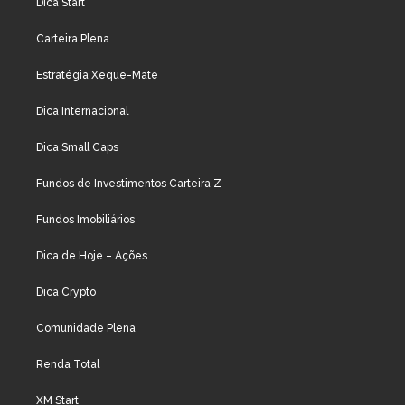
Dica Start
Carteira Plena
Estratégia Xeque-Mate
Dica Internacional
Dica Small Caps
Fundos de Investimentos Carteira Z
Fundos Imobiliários
Dica de Hoje – Ações
Dica Crypto
Comunidade Plena
Renda Total
XM Start