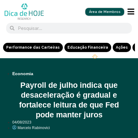
Área de Membros
Performance das Carteiras
Educação Financeira
Ações
R
Economia
Payroll de julho indica que
desaceleração é gradual e
fortalece leitura de que Fed
pode manter juros
04/08/2023
Marcelo Rabinovici