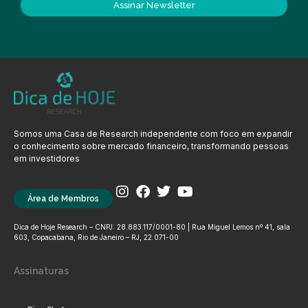
Assinar Newsletter
Somos uma Casa de Research independente com foco em expandir
o conhecimento sobre mercado financeiro, transformando pessoas
em investidores
Área de Membros
Dica de Hoje Research – CNPJ: 28.883.117/0001-80 | Rua Miguel Lemos nº 41, sala
603, Copacabana, Rio de Janeiro – RJ, 22.071-00
Assinaturas