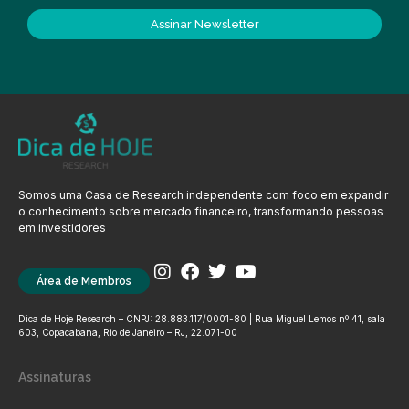
Assinar Newsletter
Somos uma Casa de Research independente com foco em expandir
o conhecimento sobre mercado financeiro, transformando pessoas
em investidores
Área de Membros
Dica de Hoje Research – CNPJ: 28.883.117/0001-80 | Rua Miguel Lemos nº 41, sala
603, Copacabana, Rio de Janeiro – RJ, 22.071-00
Assinaturas