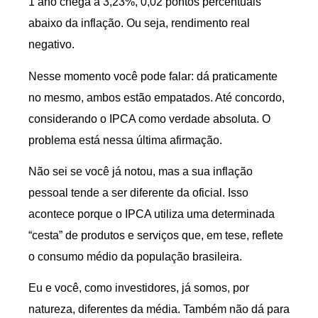
1 ano chega a 3,23%, 0,02 pontos percentuais
abaixo da inflação. Ou seja, rendimento real
negativo.
Nesse momento você pode falar: dá praticamente
no mesmo, ambos estão empatados. Até concordo,
considerando o IPCA como verdade absoluta. O
problema está nessa última afirmação.
Não sei se você já notou, mas a sua inflação
pessoal tende a ser diferente da oficial. Isso
acontece porque o IPCA utiliza uma determinada
“cesta” de produtos e serviços que, em tese, reflete
o consumo médio da população brasileira.
Eu e você, como investidores, já somos, por
natureza, diferentes da média. Também não dá para