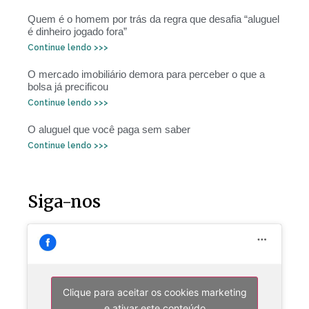
Quem é o homem por trás da regra que desafia “aluguel
é dinheiro jogado fora”
Continue lendo >>>
O mercado imobiliário demora para perceber o que a
bolsa já precificou
Continue lendo >>>
O aluguel que você paga sem saber
Continue lendo >>>
Siga-nos
Clique para aceitar os cookies marketing
e ativar este conteúdo