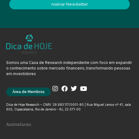
Assinar Newsletter
Somos uma Casa de Research independente com foco em expandir
o conhecimento sobre mercado financeiro, transformando pessoas
em investidores
Área de Membros
Dica de Hoje Research – CNPJ: 28.883.117/0001-80 | Rua Miguel Lemos nº 41, sala
603, Copacabana, Rio de Janeiro – RJ, 22.071-00
Assinaturas