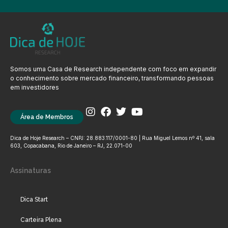
Somos uma Casa de Research independente com foco em expandir
o conhecimento sobre mercado financeiro, transformando pessoas
em investidores
Área de Membros
Dica de Hoje Research – CNPJ: 28.883.117/0001-80 | Rua Miguel Lemos nº 41, sala
603, Copacabana, Rio de Janeiro – RJ, 22.071-00
Assinaturas
Dica Start
Carteira Plena