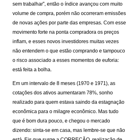
sem trabalhar”, então o índice avançou com muito
volume de compra, porém não ocorreram emissões
de novas ações por parte das empresas. Com esse
movimento forte na ponta compradora os preços
inflam, e esses novos investidores muitas vezes
não entendem o que estão comprando e tampouco
o risco associado a esses momentos de euforia:
está feita a bolha.
Em um intervalo de 8 meses (1970 e 1971), as
cotações dos ativos aumentaram 78%, sonho
realizado para quem estava saindo da estagnação
econômica para o milagre econômico. Mas tudo
que é bom dura pouco, e chegou o mercado
dizendo: sinta-se em casa, mas lembre-se que não
está. Eis que surge a CORREÇÃO, realização de