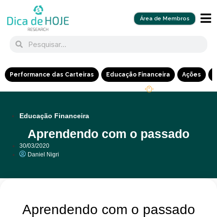
Área de Membros
Performance das Carteiras
Educação Financeira
Ações
R
Educação Financeira
Aprendendo com o passado
30/03/2020
Daniel Nigri
Aprendendo com o passado