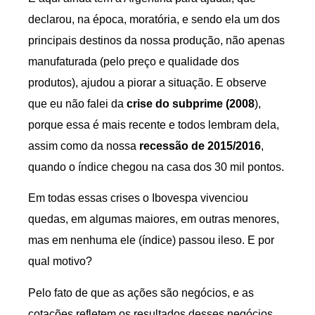
declarou, na época, moratória, e sendo ela um dos
principais destinos da nossa produção, não apenas
manufaturada (pelo preço e qualidade dos
produtos), ajudou a piorar a situação. E observe
que eu não falei da
crise do subprime (2008
),
porque essa é mais recente e todos lembram dela,
assim como da nossa
recessão de 2015/2016
,
quando o índice chegou na casa dos 30 mil pontos.
Em todas essas crises o Ibovespa vivenciou
quedas, em algumas maiores, em outras menores,
mas em nenhuma ele (índice) passou ileso. E por
qual motivo?
Pelo fato de que as ações são negócios, e as
cotações refletem os resultados desses negócios,