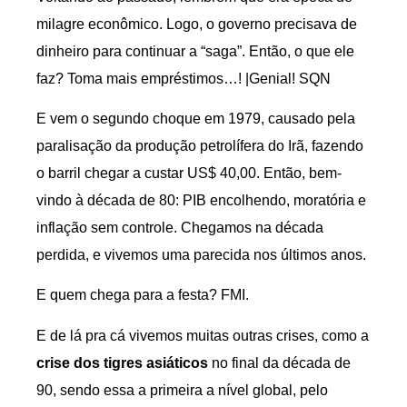
milagre econômico. Logo, o governo precisava de
dinheiro para continuar a “saga”. Então, o que ele
faz? Toma mais empréstimos…! |Genial! SQN
E vem o segundo choque em 1979, causado pela
paralisação da produção petrolífera do Irã, fazendo
o barril chegar a custar US$ 40,00. Então, bem-
vindo à década de 80: PIB encolhendo, moratória e
inflação sem controle. Chegamos na década
perdida, e vivemos uma parecida nos últimos anos.
E quem chega para a festa? FMI.
E de lá pra cá vivemos muitas outras crises, como a
crise dos tigres asiáticos
no final da década de
90, sendo essa a primeira a nível global, pelo