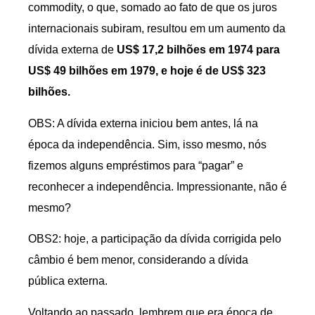
commodity, o que, somado ao fato de que os juros
internacionais subiram, resultou em um aumento da
dívida externa de
US$ 17,2 bilhões em 1974 para
US$ 49 bilhões em 1979, e hoje é de US$ 323
bilhões.
OBS: A dívida externa iniciou bem antes, lá na
época da independência. Sim, isso mesmo, nós
fizemos alguns empréstimos para “pagar” e
reconhecer a independência. Impressionante, não é
mesmo?
OBS2: hoje, a participação da dívida corrigida pelo
câmbio é bem menor, considerando a dívida
pública externa.
Voltando ao passado, lembrem que era época de