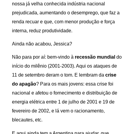
nossa já velha conhecida indústria nacional
prejudicada, aumentando o desemprego, que faz a
renda recuar e que, com menor produção e força
interna, reduz produtividade.
Ainda não acabou, Jessica?
Não para por aí: bem-vindo à
recessão mundial
do
início do milênio (2001-2003). Aqui os ataques de
11 de setembro deram o tom. E lembram da
crise
do apagão
? Para os mais jovens: essa crise foi
nacional e afetou o fornecimento e distribuição de
energia elétrica entre 1 de julho de 2001 e 19 de
fevereiro de 2002, e lá vem o racionamento,
blecautes, etc.
E aqui ainda tem a Argentina para ajudar, que