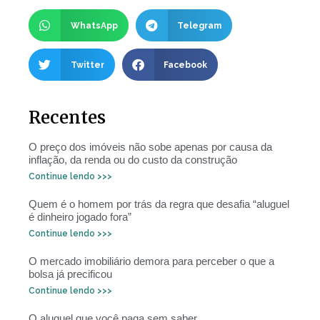
WhatsApp
Telegram
Twitter
Facebook
Recentes
O preço dos imóveis não sobe apenas por causa da
inflação, da renda ou do custo da construção
Continue lendo >>>
Quem é o homem por trás da regra que desafia “aluguel
é dinheiro jogado fora”
Continue lendo >>>
O mercado imobiliário demora para perceber o que a
bolsa já precificou
Continue lendo >>>
O aluguel que você paga sem saber