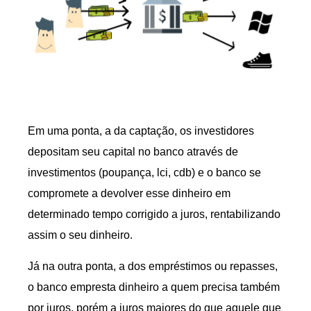
Em uma ponta, a da captação, os investidores
depositam seu capital no banco através de
investimentos (poupança, lci, cdb) e o banco se
compromete a devolver esse dinheiro em
determinado tempo corrigido a juros, rentabilizando
assim o seu dinheiro.
Já na outra ponta, a dos empréstimos ou repasses,
o banco empresta dinheiro a quem precisa também
por juros, porém a juros maiores do que aquele que