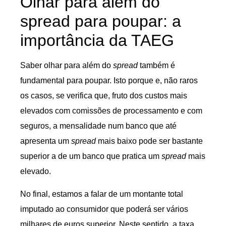
Olhar para além do
spread para poupar: a
importância da TAEG
Saber olhar para além do
spread
também é
fundamental para poupar. Isto porque e, não raros
os casos, se verifica que, fruto dos custos mais
elevados com comissões de processamento e com
seguros, a mensalidade num banco que até
apresenta um
spread
mais baixo pode ser bastante
superior a de um banco que pratica um
spread
mais
elevado.
No final, estamos a falar de um montante total
imputado ao consumidor que poderá ser vários
milhares de euros superior. Neste sentido, a taxa