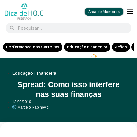
Área de Membros
Performance das Carteiras
Educação Financeira
Ações
R
Educação Financeira
Spread: Como isso interfere
nas suas finanças
13/09/2019
Marcelo Rabinovici