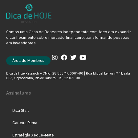
Somos uma Casa de Research independente com foco em expandir
o conhecimento sobre mercado financeiro, transformando pessoas
em investidores
Área de Membros
Dica de Hoje Research – CNPJ: 28.883.117/0001-80 | Rua Miguel Lemos nº 41, sala
603, Copacabana, Rio de Janeiro – RJ, 22.071-00
Assinaturas
Dica Start
Carteira Plena
Estratégia Xeque-Mate