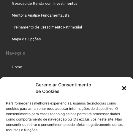
Geração de Renda com Investimentos
Mentoria Análise Fundamentalista
Treinamento de Crescimento Patrimonial
Mapa de Opções
Navegue
Home
Assinaturas
Gerenciar Consentimento
de Cookies
Cursos
Podcast
Para fornecer as melhores experiências, usamos tecnologias como
cookies para armazenar e/ou acessar informações do dispositivo. O
consentimento para essas tecnologias nos permitirá processar dados
como comportamento de navegação ou IDs exclusivos neste site. Não
Legal
consentir ou retirar o consentimento pode afetar negativamente certos
recursos e funções.