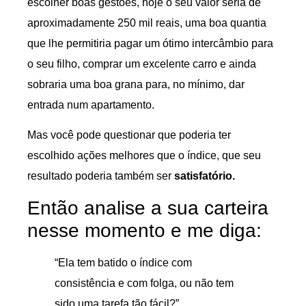
escolher boas gestões, hoje o seu valor seria de
aproximadamente 250 mil reais, uma boa quantia
que lhe permitiria pagar um ótimo intercâmbio para
o seu filho, comprar um excelente carro e ainda
sobraria uma boa grana para, no mínimo, dar
entrada num apartamento.
Mas você pode questionar que poderia ter
escolhido ações melhores que o índice, que seu
resultado poderia também ser
satisfatório.
Então analise a sua carteira
nesse momento e me diga:
“Ela tem batido o índice com
consistência e com folga, ou não tem
sido uma tarefa tão fácil?”