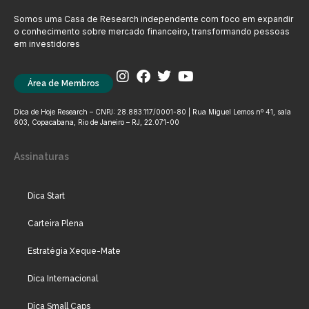
Somos uma Casa de Research independente com foco em expandir
o conhecimento sobre mercado financeiro, transformando pessoas
em investidores
Área de Membros
Dica de Hoje Research – CNPJ: 28.883.117/0001-80 | Rua Miguel Lemos nº 41, sala
603, Copacabana, Rio de Janeiro – RJ, 22.071-00
Assinaturas
Dica Start
Carteira Plena
Estratégia Xeque-Mate
Dica Internacional
Dica Small Caps