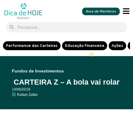
Área de Membros
Performance das Carteiras
Educação Financeira
Ações
R
Fundos de Investimentos
CARTEIRA Z – A bola vai rolar
14/06/2018
Rafael Zattar