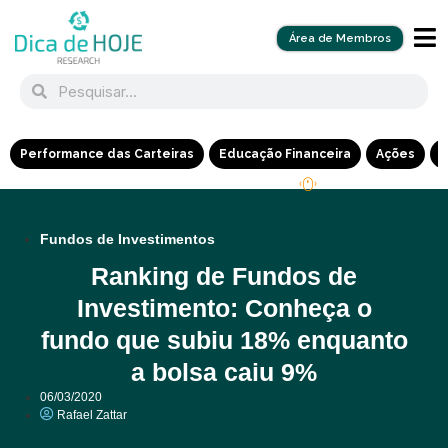
Área de Membros
Performance das Carteiras
Educação Financeira
Ações
R
Fundos de Investimentos
Ranking de Fundos de
Investimento: Conheça o
fundo que subiu 18% enquanto
a bolsa caiu 9%
06/03/2020
Rafael Zattar