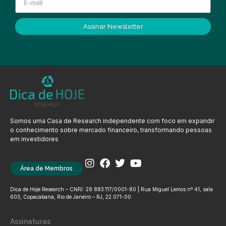
Assinar Newsletter
Somos uma Casa de Research independente com foco em expandir
o conhecimento sobre mercado financeiro, transformando pessoas
em investidores
Área de Membros
Dica de Hoje Research – CNPJ: 28.883.117/0001-80 | Rua Miguel Lemos nº 41, sala
603, Copacabana, Rio de Janeiro – RJ, 22.071-00
Assinaturas