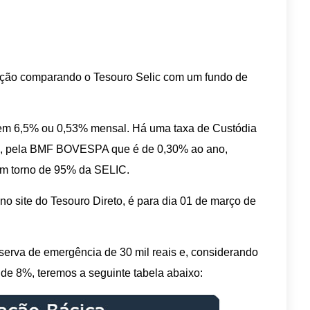
ação comparando o Tesouro Selic com um fundo de
em 6,5% ou 0,53% mensal. Há uma taxa de Custódia
e, pela BMF BOVESPA que é de 0,30% ao ano,
m torno de 95% da SELIC.
 site do Tesouro Direto, é para dia 01 de março de
serva de emergência de 30 mil reais e, considerando
 de 8%, teremos a seguinte tabela abaixo: