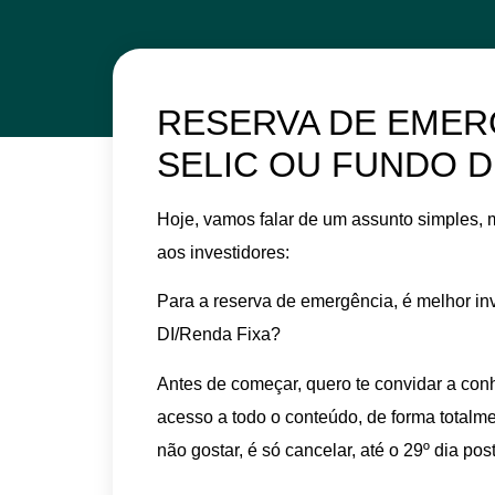
RESERVA DE EMER
SELIC OU FUNDO DI
Hoje, vamos falar de um assunto simples, 
aos investidores:
Para a reserva de emergência, é melhor in
DI/Renda Fixa?
Antes de começar, quero te convidar a con
acesso a todo o conteúdo, de forma totalme
não gostar, é só cancelar, até o 29º dia p