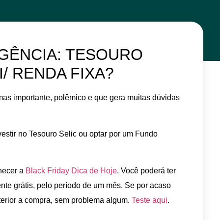
GÊNCIA: TESOURO
/ RENDA FIXA?
mas importante, polêmico e que gera muitas dúvidas
vestir no Tesouro Selic ou optar por um Fundo
hecer a
Black Friday Dica de Hoje
. Você poderá ter
nte grátis, pelo período de um mês. Se por acaso
osterior a compra, sem problema algum.
Teste aqui
.