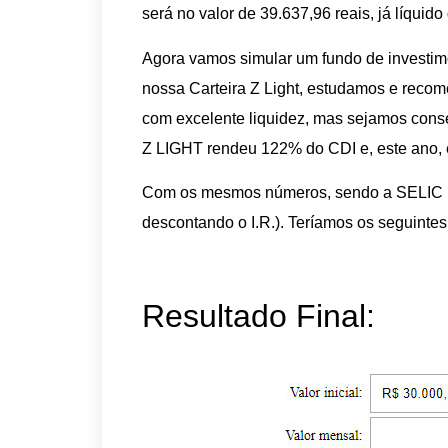
será no valor de 39.637,96 reais, já líquid
Agora vamos simular um fundo de investim
nossa Carteira Z Light, estudamos e rec
com excelente liquidez, mas sejamos cons
Z LIGHT rendeu 122% do CDI e, este ano,
Com os mesmos números, sendo a SELIC n
descontando o I.R.). Teríamos os seguinte
Resultado Final: