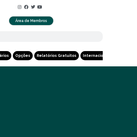
Área de Membros
ários
Opções
Relatórios Gratuitos
Internacional
Cripto