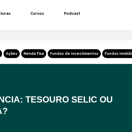
aturas
Cursos
Podcast
Ações
Renda Fixa
Fundos de Investimentos
Fundos Imobili
CIA: TESOURO SELIC OU
A?