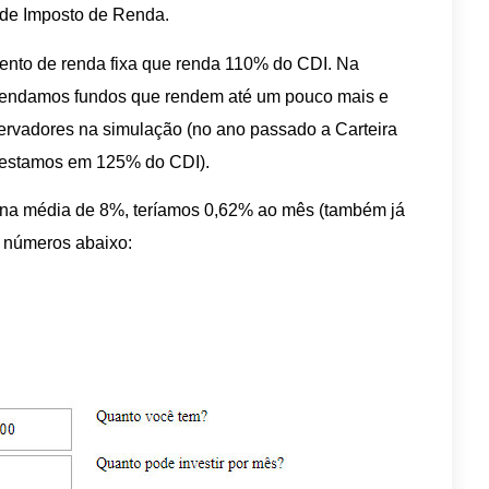
o de Imposto de Renda.
ento de renda fixa que renda 110% do CDI. Na
omendamos fundos que rendem até um pouco mais e
ervadores na simulação (no ano passado a Carteira
 estamos em 125% do CDI).
a média de 8%, teríamos 0,62% ao mês (também já
s números abaixo: