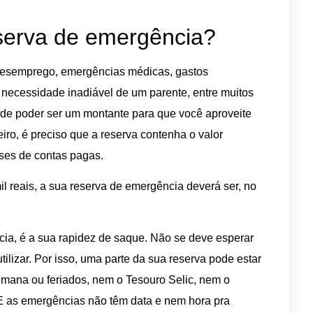
eserva de emergência?
 desemprego, emergências médicas, gastos
necessidade inadiável de um parente, entre muitos
m de poder ser um montante para que você aproveite
ro, é preciso que a reserva contenha o valor
ses de contas pagas.
il reais, a sua reserva de emergência deverá ser, no
cia, é a sua rapidez de saque. Não se deve esperar
tilizar. Por isso, uma parte da sua reserva pode estar
emana ou feriados, nem o Tesouro Selic, nem o
E as emergências não têm data e nem hora pra