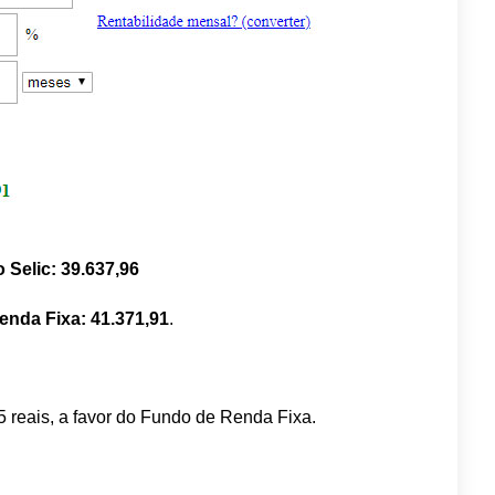
 Selic: 39.637,96
nda Fixa: 41.371,91
.
95 reais, a favor do Fundo de Renda Fixa.