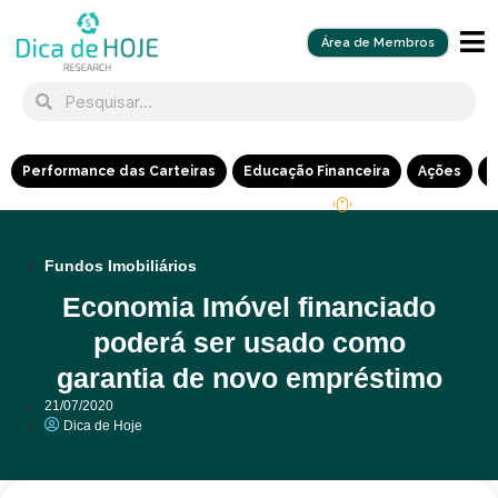
Área de Membros
Performance das Carteiras
Educação Financeira
Ações
R
Fundos Imobiliários
Economia Imóvel financiado
poderá ser usado como
garantia de novo empréstimo
21/07/2020
Dica de Hoje