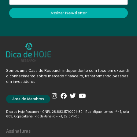
Assinar Newsletter
Somos uma Casa de Research independente com foco em expandir
o conhecimento sobre mercado financeiro, transformando pessoas
em investidores
Área de Membros
Dica de Hoje Research – CNPJ: 28.883.117/0001-80 | Rua Miguel Lemos nº 41, sala
603, Copacabana, Rio de Janeiro – RJ, 22.071-00
Assinaturas