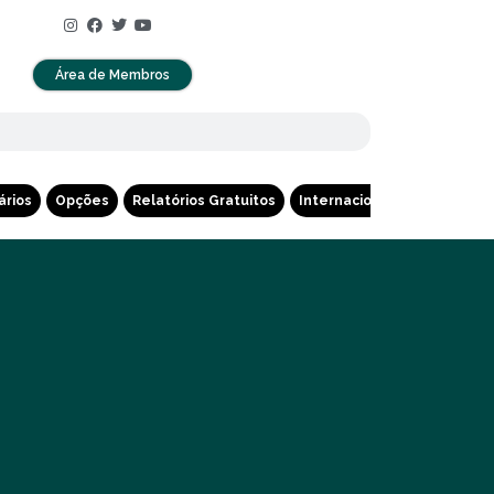
Área de Membros
ários
Opções
Relatórios Gratuitos
Internacional
Cripto