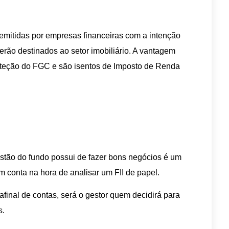
o emitidas por empresas financeiras com a intenção
serão destinados ao setor imobiliário. A vantagem
roteção do FGC e são isentos de Imposto de Renda
estão do fundo possui de fazer bons negócios é um
 conta na hora de analisar um FII de papel.
afinal de contas, será o gestor quem decidirá para
s.