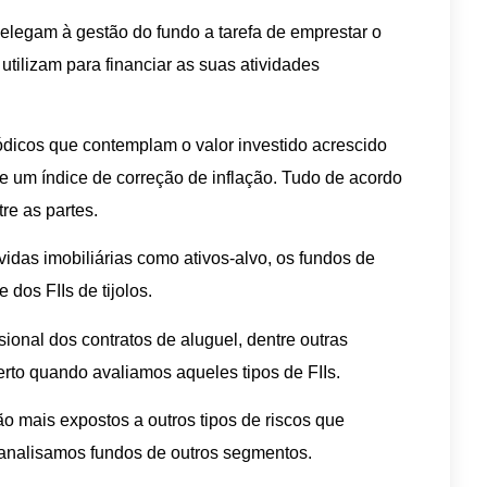
 delegam à gestão do fundo a tarefa de emprestar o
 utilizam para financiar as suas atividades
ódicos que contemplam o valor investido acrescido
e um índice de correção de inflação. Tudo de acordo
re as partes.
vidas imobiliárias como ativos-alvo, os fundos de
dos FIIs de tijolos.
ional dos contratos de aluguel, dentre outras
rto quando avaliamos aqueles tipos de FIIs.
ão mais expostos a outros tipos de riscos que
analisamos fundos de outros segmentos.