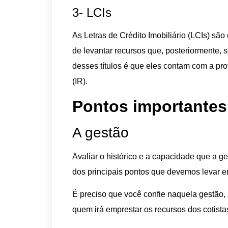
3- LCIs
As Letras de Crédito Imobiliário (LCIs) sã
de levantar recursos que, posteriormente, 
desses títulos é que eles contam com a p
(IR).
Pontos importantes
A gestão
Avaliar o histórico e a capacidade que a g
dos principais pontos que devemos levar em
É preciso que você confie naquela gestão, 
quem irá emprestar os recursos dos cotista