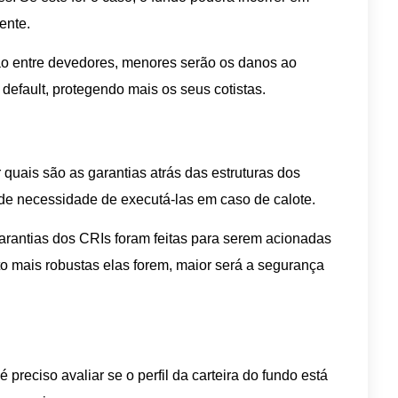
ente.
ção entre devedores, menores serão os danos ao
default, protegendo mais os seus cotistas.
 quais são as garantias atrás das estruturas dos
 de necessidade de executá-las em caso de calote.
rantias dos CRIs foram feitas para serem acionadas
 mais robustas elas forem, maior será a segurança
reciso avaliar se o perfil da carteira do fundo está