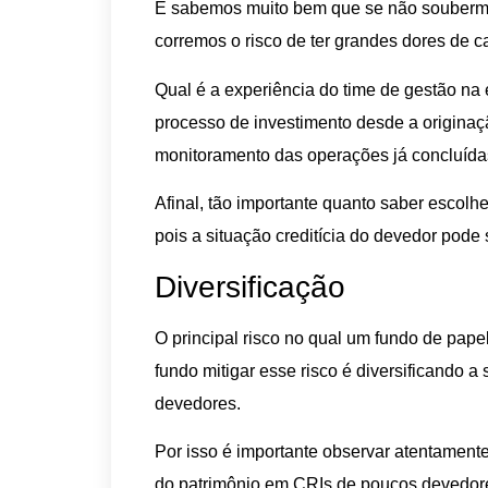
E sabemos muito bem que se não soubermo
corremos o risco de ter grandes dores de c
Qual é a experiência do time de gestão na e
processo de investimento desde a originaçã
monitoramento das operações já concluíd
Afinal, tão importante quanto saber escolhe
pois a situação creditícia do devedor pode 
Diversificação
O principal risco no qual um fundo de papel
fundo mitigar esse risco é diversificando a
devedores.
Por isso é importante observar atentament
do patrimônio em CRIs de poucos devedores