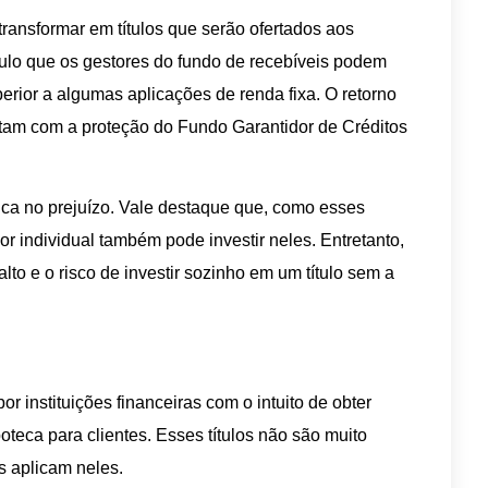
ransformar em títulos que serão ofertados aos
tulo que os gestores do fundo de recebíveis podem
rior a algumas aplicações de renda fixa. O retorno
ontam com a proteção do Fundo Garantidor de Créditos
e fica no prejuízo. Vale destaque que, como esses
dor individual também pode investir neles. Entretanto,
alto e o risco de investir sozinho em um título sem a
or instituições financeiras com o intuito de obter
oteca para clientes. Esses títulos não são muito
 aplicam neles.