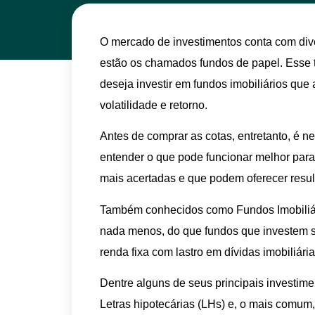
O mercado de investimentos conta com divers
estão os chamados fundos de papel. Esse t
deseja investir em fundos imobiliários que
volatilidade e retorno.
Antes de comprar as cotas, entretanto, é n
entender o que pode funcionar melhor para 
mais acertadas e que podem oferecer resu
Também conhecidos como Fundos Imobiliári
nada menos, do que fundos que investem s
renda fixa com lastro em dívidas imobiliária
Dentre alguns de seus principais investimen
Letras hipotecárias (LHs) e, o mais comum,