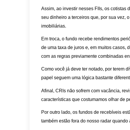
Assim, ao investir nesses FIIs, os cotistas
seu dinheiro a terceiros que, por sua vez, o
imobiliárias.
Em troca, o fundo recebe rendimentos peri
de uma taxa de juros e, em muitos casos, d
com as regras previamente combinadas ent
Como você já deve ter notado, por terem dí
papel seguem uma lógica bastante diferente 
Afinal, CRIs não sofrem com vacância, revis
características que costumamos olhar de pe
Por outro lado, os fundos de recebíveis est
também estão fora do nosso radar quando 