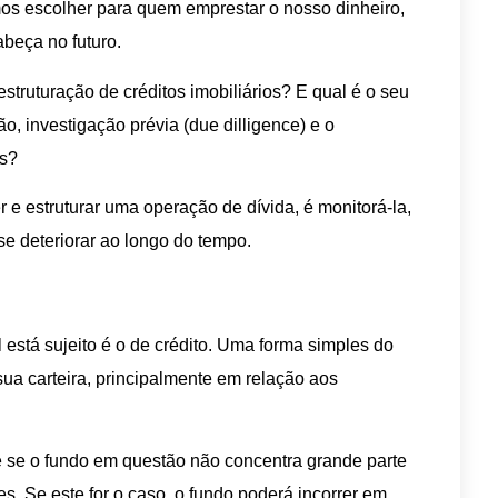
s escolher para quem emprestar o nosso dinheiro,
abeça no futuro.
struturação de créditos imobiliários? E qual é o seu
o, investigação prévia (due dilligence) e o
as?
r e estruturar uma operação de dívida, é monitorá-la,
se deteriorar ao longo do tempo.
 está sujeito é o de crédito. Uma forma simples do
 sua carteira, principalmente em relação aos
e se o fundo em questão não concentra grande parte
. Se este for o caso, o fundo poderá incorrer em