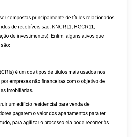
ser compostas principalmente de títulos relacionados
 fundos de recebíveis são: KNCR11, HGCR11,
o de investimentos). Enfim, alguns ativos que
 são:
 (CRIs) é um dos tipos de títulos mais usados nos
s por empresas não financeiras com o objetivo de
es imobiliárias.
ruir um edifício residencial para venda de
dores pagarem o valor dos apartamentos para ter
tudo, para agilizar o processo ela pode recorrer às