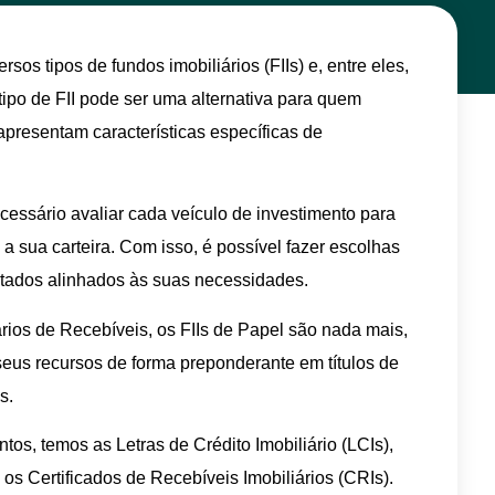
os tipos de fundos imobiliários (FIIs) e, entre eles,
ipo de FII pode ser uma alternativa para quem
 apresentam características específicas de
ecessário avaliar cada veículo de investimento para
a sua carteira. Com isso, é possível fazer escolhas
ltados alinhados às suas necessidades.
os de Recebíveis, os FIIs de Papel são nada mais,
eus recursos de forma preponderante em títulos de
s.
tos, temos as Letras de Crédito Imobiliário (LCIs),
 os Certificados de Recebíveis Imobiliários (CRIs).