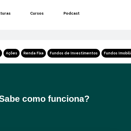
aturas
Cursos
Podcast
Ações
Renda Fixa
Fundos de Investimentos
Fundos Imobili
 Sabe como funciona?