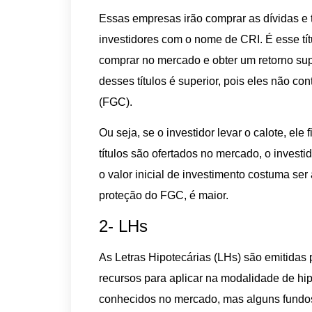
Essas empresas irão comprar as dívidas e t
investidores com o nome de CRI. É esse tí
comprar no mercado e obter um retorno supe
desses títulos é superior, pois eles não c
(FGC).
Ou seja, se o investidor levar o calote, el
títulos são ofertados no mercado, o investi
o valor inicial de investimento costuma ser 
proteção do FGC, é maior.
2- LHs
As Letras Hipotecárias (LHs) são emitidas p
recursos para aplicar na modalidade de hip
conhecidos no mercado, mas alguns fundos