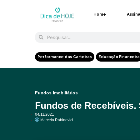
Home
Assin
Performance das Carteiras
Educação Financeira
Fundos Imobiliários
Fundos de Recebíveis.
04/11/2021
Marcelo Rabinovici