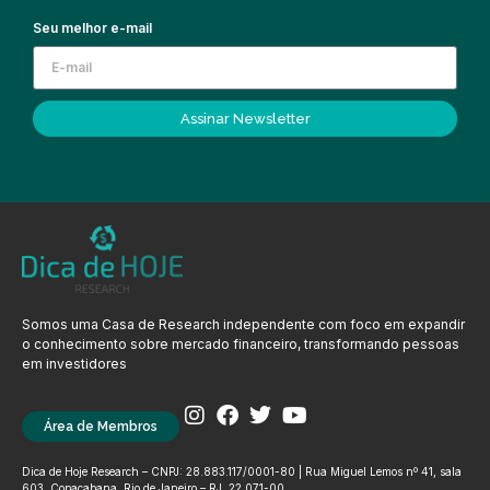
Seu melhor e-mail
Assinar Newsletter
Somos uma Casa de Research independente com foco em expandir
o conhecimento sobre mercado financeiro, transformando pessoas
em investidores
Área de Membros
Dica de Hoje Research – CNPJ: 28.883.117/0001-80 | Rua Miguel Lemos nº 41, sala
603, Copacabana, Rio de Janeiro – RJ, 22.071-00