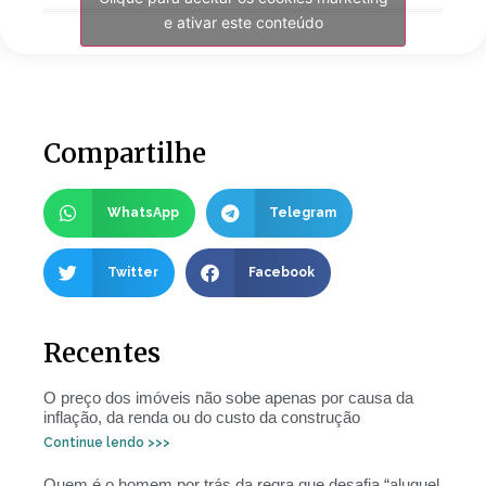
e ativar este conteúdo
Compartilhe
WhatsApp
Telegram
Twitter
Facebook
Recentes
O preço dos imóveis não sobe apenas por causa da
inflação, da renda ou do custo da construção
Continue lendo >>>
Quem é o homem por trás da regra que desafia “aluguel