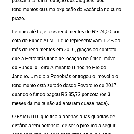
passar a ter uma redução dos aluguéis, dos
rendimentos ou uma explosão da vacância no curto
prazo.
Lembro até hoje, dos rendimentos de R$ 24,00 por
cota do Fundo ALMI11 que representavam 1,3% ao
mês de rendimentos em 2016, graças ao contrato
que a Petrobrás tinha de locação no único imóvel
do Fundo, o Torre Almirante Hines no Rio de
Janeiro. Um dia a Petrobrás entregou o imóvel e o
rendimento está zerado desde Fevereiro de 2017,
quando o fundo pagou R$ 85,72 por cota (os 3
meses da multa não adiantaram quase nada).
O FAMB11B, que fica a apenas duas quadras de
distância tem potencial de ser o próximo a seguir