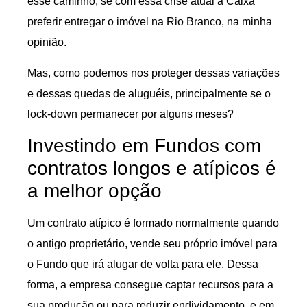
esse caminho, se com essa crise atual a Caixa
preferir entregar o imóvel na Rio Branco, na minha
opinião.
Mas, como podemos nos proteger dessas variações
e dessas quedas de aluguéis, principalmente se o
lock-down permanecer por alguns meses?
Investindo em Fundos com
contratos longos e atípicos é
a melhor opção
Um contrato atípico é formado normalmente quando
o antigo proprietário, vende seu próprio imóvel para
o Fundo que irá alugar de volta para ele. Dessa
forma, a empresa consegue captar recursos para a
sua produção ou para reduzir endividamento, e em