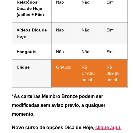
Relatórios
Não
Não
Sim
Dica de Hoje
(ações + Fiis)
Vídeos Dica de
Não
Não
Sim
Hoje
Hangouts
Não
Não
Sim
Clique
Gratuito
R$
R$
179,90
359,90
anual
anual
*As carteiras Membro Bronze podem ser
modificadas sem aviso prévio, a qualquer
momento.
Novo curso de opções Dica de Hoje,
clique aqui.