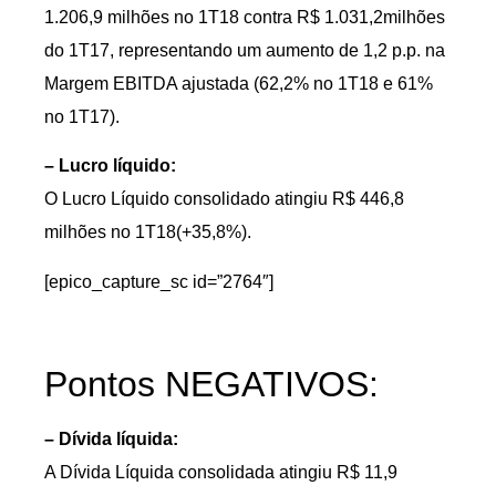
1.206,9 milhões no 1T18 contra R$ 1.031,2milhões
do 1T17, representando um aumento de 1,2 p.p. na
Margem EBITDA ajustada (62,2% no 1T18 e 61%
no 1T17).
– Lucro líquido:
O Lucro Líquido consolidado atingiu R$ 446,8
milhões no 1T18(+35,8%).
[epico_capture_sc id=”2764″]
Pontos NEGATIVOS:
– Dívida líquida:
A Dívida Líquida consolidada atingiu R$ 11,9