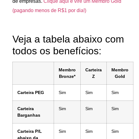
de empresas.
Clique aqui e vire um Membro Gold
(pagando menos de R$1 por dia!)
Veja a tabela abaixo com
todos os benefícios:
Membro
Carteira
Membro
Bronze*
Z
Gold
Carteira PEG
Sim
Sim
Sim
Carteira
Sim
Sim
Sim
Barganhas
Carteira P/L
Sim
Sim
Sim
abaixo da