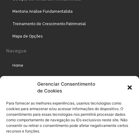
Mentoria Análise Fundamentalista
Treinamento de Crescimento Patrimonial
Mapa de Opções
Navegue
Home
Assinaturas
Gerenciar Consentimento
de Cookies
Cursos
Podcast
Para fornecer as melhores experiências, usamos tecnologias como
cookies para armazenar e/ou acessar informações do dispositivo. O
consentimento para essas tecnologias nos permitirá processar dados
como comportamento de navegação ou IDs exclusivos neste site. Não
Legal
consentir ou retirar o consentimento pode afetar negativamente certos
recursos e funções.
Política de privacidade