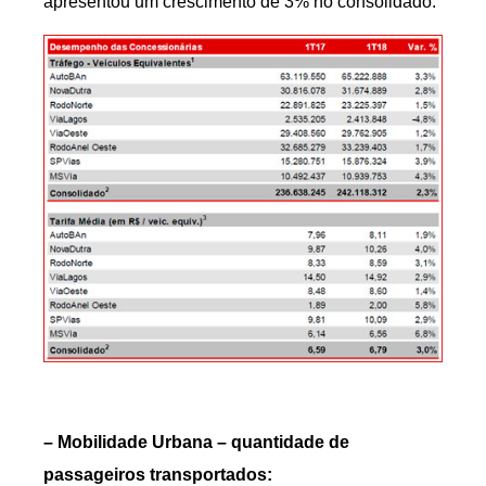
apresentou um crescimento de 3% no consolidado.
– Mobilidade Urbana – quantidade de
passageiros transportados: