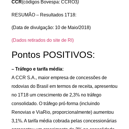
CCR
(códigos Bovespa: CCRO3
)
RESUMÃO – Resultados 1T18:
(Data de divulgação: 10 de Maio/2018)
(Dados retirados do site de RI)
Pontos POSITIVOS:
– Tráfego e tarifa média:
A CCR S.A., maior empresa de concessões de
rodovias do Brasil em termos de receita, apresentou
no 1T18 um crescimento de 2,3% no tráfego
consolidado. O tráfego pró-forma (incluindo
Renovias e ViaRio, proporcionalmente) aumentou
3,1%. A tarifa média cobrada pelas concessionárias