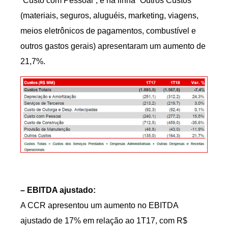
“Custo com Pessoal”, e na linha “Outros Custos”
(materiais, seguros, aluguéis, marketing, viagens,
meios eletrônicos de pagamentos, combustível e
outros gastos gerais) apresentaram um aumento de
21,7%.
– EBITDA ajustado:
A CCR apresentou um aumento no EBITDA
ajustado de 17% em relação ao 1T17, com R$