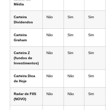
Média
Carteira
Não
Sim
Sim
Dividendos
Carteira
Não
Sim
Sim
Graham
Carteira Z
Não
Sim
Sim
(fundos de
Investimentos)
Carteira Dica
Não
Não
Sim
de Hoje
Radar de FIIS
Não
Não
Sim
(NOVO)