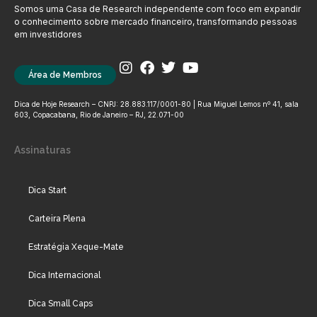
Somos uma Casa de Research independente com foco em expandir
o conhecimento sobre mercado financeiro, transformando pessoas
em investidores
Área de Membros
Dica de Hoje Research – CNPJ: 28.883.117/0001-80 | Rua Miguel Lemos nº 41, sala
603, Copacabana, Rio de Janeiro – RJ, 22.071-00
Assinaturas
Dica Start
Carteira Plena
Estratégia Xeque-Mate
Dica Internacional
Dica Small Caps