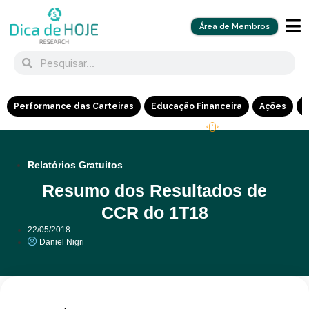
Área de Membros
Performance das Carteiras
Educação Financeira
Ações
R
Relatórios Gratuitos
Resumo dos Resultados de
CCR do 1T18
22/05/2018
Daniel Nigri