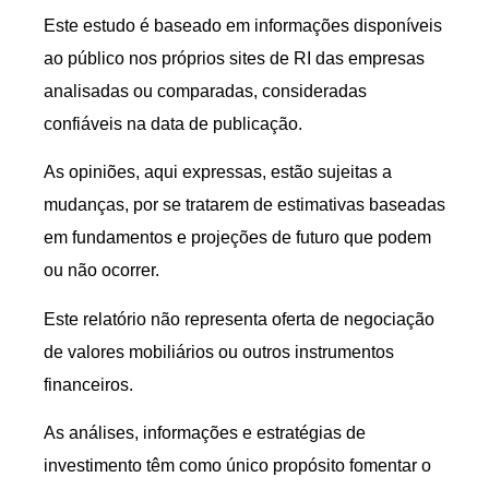
Este estudo é baseado em informações disponíveis
ao público nos próprios sites de RI das empresas
analisadas ou comparadas, consideradas
confiáveis na data de publicação.
As opiniões, aqui expressas, estão sujeitas a
mudanças, por se tratarem de estimativas baseadas
em fundamentos e projeções de futuro que podem
ou não ocorrer.
Este relatório não representa oferta de negociação
de valores mobiliários ou outros instrumentos
financeiros.
As análises, informações e estratégias de
investimento têm como único propósito fomentar o