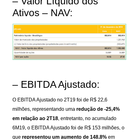
– Valor Líquido dos
Ativos – NAV:
– EBITDA Ajustado:
O EBITDA Ajustado no 2T19 foi de R$ 22,6
milhões, representando uma
redução de -25,4%
em relação ao 2T18
, entretanto, no acumulado
6M19, o EBITDA Ajustado foi de R$ 153 milhões, o
que
representou um aumento de 148,8%
em