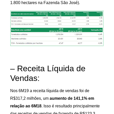
1.800 hectares na Fazenda São José).
– Receita Líquida de
Vendas:
Nos 6M19 a receita líquida de vendas foi de
R$317,2 milhões, um
aumento de 141,1% em
relação ao 6M18
. Isso é resultado principalmente
das receitas de vendas de fazenda de R$123,3