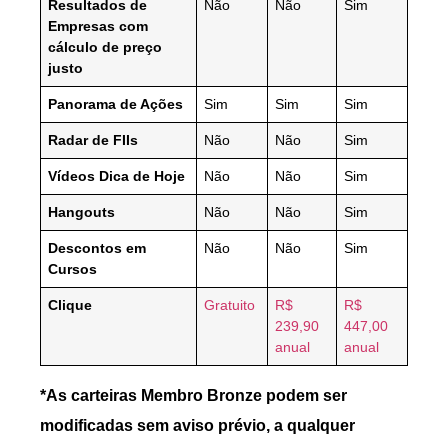
Resultados de
Não
Não
Sim
Empresas com
cálculo de preço
justo
Panorama de Ações
Sim
Sim
Sim
Radar de FIIs
Não
Não
Sim
Vídeos Dica de Hoje
Não
Não
Sim
Hangouts
Não
Não
Sim
Descontos em
Não
Não
Sim
Cursos
Clique
Gratuito
R$
R$
239,90
447,00
anual
anual
*As carteiras Membro Bronze podem ser
modificadas sem aviso prévio, a qualquer