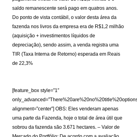
saldo remanescente será pago em quatros anos.
Do ponto de vista contábil, o valor desta área da
fazenda nos livros da empresa era de R$1,2 milhão
(aquisição + investimentos líquidos de
depreciação), sendo assim, a venda registra uma
TIR (Taxa Interna de Retorno) esperada em Reais
de 22,3%
[feature_box style=”1″
only_advanced=”There%20are%20no%20title%20option
alignment=”center”] OBS: Eles venderam apenas
uma parte da Fazenda, hoje o total de área útil que
sobrou da fazenda são 3.671 hectares. – Valor de
Mercado do Portfólio: De acordo com a avaliação