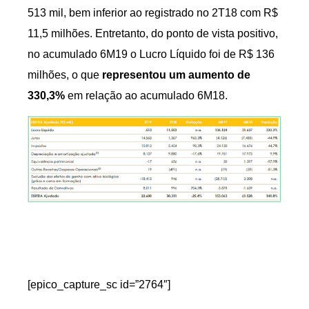
513 mil, bem inferior ao registrado no 2T18 com R$
11,5 milhões. Entretanto, do ponto de vista positivo,
no acumulado 6M19 o Lucro Líquido foi de R$ 136
milhões, o que
representou um aumento de
330,3%
em relação ao acumulado 6M18.
[epico_capture_sc id=”2764″]