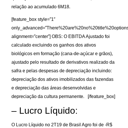
relação ao acumulado 6M18.
[feature_box style=”1″
only_advanced=”There%20are%20no%20title%20option
alignment=”center”] OBS: O EBITDA Ajustado foi
calculado excluindo os ganhos dos ativos
biológicos em formação (cana-de-açúcar e grãos),
ajustado pelo resultado de derivativos realizado da
safra e pelas despesas de depreciação incluindo:
depreciação dos ativos imobilizados das fazendas
e depreciação das áreas desenvolvidas e
depreciação da cultura permanente.
[/feature_box]
– Lucro Líquido:
O Lucro Líquido no 2T19 de Brasil Agro foi de -R$