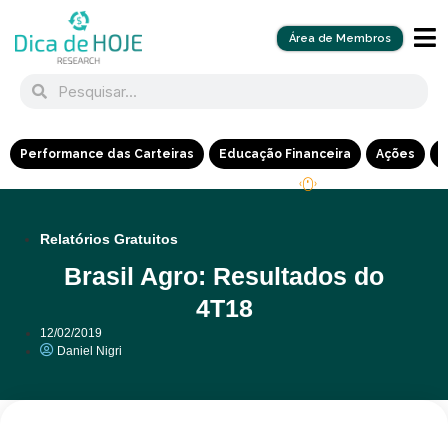
Área de Membros
Performance das Carteiras
Educação Financeira
Ações
R
Relatórios Gratuitos
Brasil Agro: Resultados do
4T18
12/02/2019
Daniel Nigri