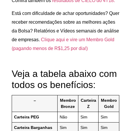
Confira também os
resultados de CIELO do 4T18.
Está com dificuldade de achar oportunidades? Quer
receber recomendações sobre as melhores ações
da Bolsa? Relatórios e Vídeos semanais de análise
de empresas.
Clique aqui e vire um Membro Gold
(pagando menos de R$1,25 por dia!)
Veja a tabela abaixo com
todos os benefícios:
–
Membro
Carteira
Membro
Bronze
Z
Gold
Carteira PEG
Não
Sim
Sim
Carteira Barganhas
Sim
Sim
Sim