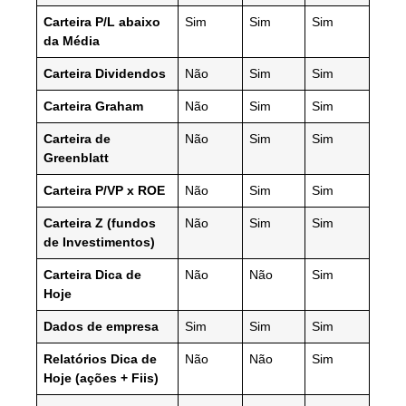
Carteira P/L abaixo
Sim
Sim
Sim
da Média
Carteira Dividendos
Não
Sim
Sim
Carteira Graham
Não
Sim
Sim
Carteira de
Não
Sim
Sim
Greenblatt
Carteira P/VP x ROE
Não
Sim
Sim
Carteira Z (fundos
Não
Sim
Sim
de Investimentos)
Carteira Dica de
Não
Não
Sim
Hoje
Dados de empresa
Sim
Sim
Sim
Relatórios Dica de
Não
Não
Sim
Hoje (ações + Fiis)