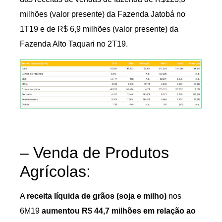
milhões (valor presente) da Fazenda Jatobá no
1T19 e de R$ 6,9 milhões (valor presente) da
Fazenda Alto Taquari no 2T19.
– Venda de Produtos
Agrícolas:
A
receita líquida de grãos (soja e milho)
nos
6M19
aumentou R$ 44,7 milhões em relação ao