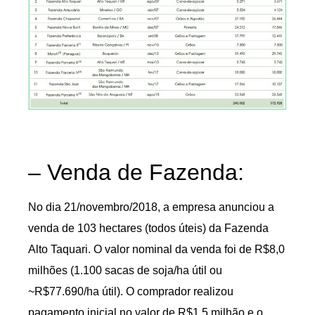
– Venda de Fazenda:
No dia 21/novembro/2018, a empresa anunciou a
venda de 103 hectares (todos úteis) da Fazenda
Alto Taquari. O valor nominal da venda foi de R$8,0
milhões (1.100 sacas de soja/ha útil ou
~R$77.690/ha útil). O comprador realizou
pagamento inicial no valor de R$1,5 milhão e o