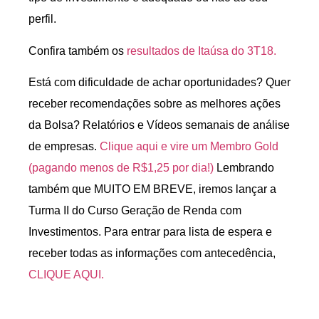
perfil.
Confira também os
resultados de Itaúsa do 3T18.
Está com dificuldade de achar oportunidades? Quer
receber recomendações sobre as melhores ações
da Bolsa? Relatórios e Vídeos semanais de análise
de empresas.
Clique aqui e vire um Membro Gold
(pagando menos de R$1,25 por dia!)
Lembrando
também que MUITO EM BREVE, iremos lançar a
Turma II do Curso Geração de Renda com
Investimentos. Para entrar para lista de espera e
receber todas as informações com antecedência,
CLIQUE AQUI.