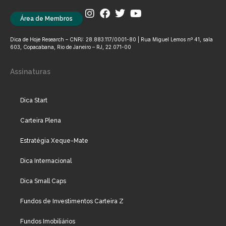
Área de Membros
Dica de Hoje Research – CNPJ: 28.883.117/0001-80 | Rua Miguel Lemos nº 41, sala
603, Copacabana, Rio de Janeiro – RJ, 22.071-00
Assinaturas
Dica Start
Carteira Plena
Estratégia Xeque-Mate
Dica Internacional
Dica Small Caps
Fundos de Investimentos Carteira Z
Fundos Imobiliários