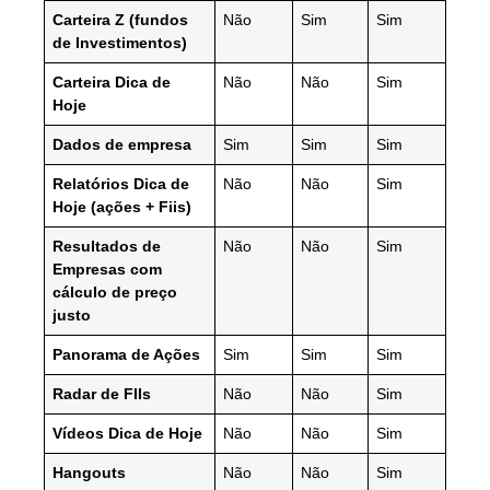
Carteira Z (fundos
Não
Sim
Sim
de Investimentos)
Carteira Dica de
Não
Não
Sim
Hoje
Dados de empresa
Sim
Sim
Sim
Relatórios Dica de
Não
Não
Sim
Hoje (ações + Fiis)
Resultados de
Não
Não
Sim
Empresas com
cálculo de preço
justo
Panorama de Ações
Sim
Sim
Sim
Radar de FIIs
Não
Não
Sim
Vídeos Dica de Hoje
Não
Não
Sim
Hangouts
Não
Não
Sim