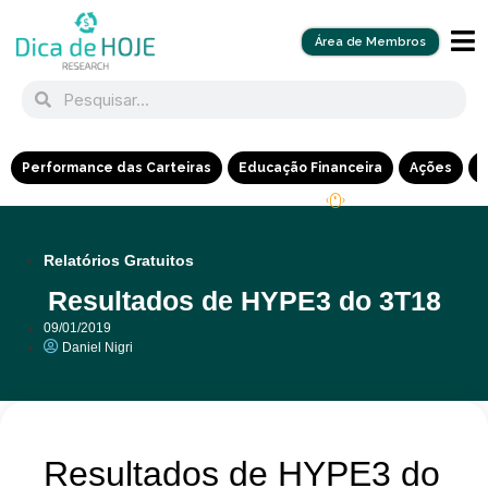
Área de Membros
Performance das Carteiras
Educação Financeira
Ações
R
Relatórios Gratuitos
Resultados de HYPE3 do 3T18
09/01/2019
Daniel Nigri
Resultados de HYPE3 do