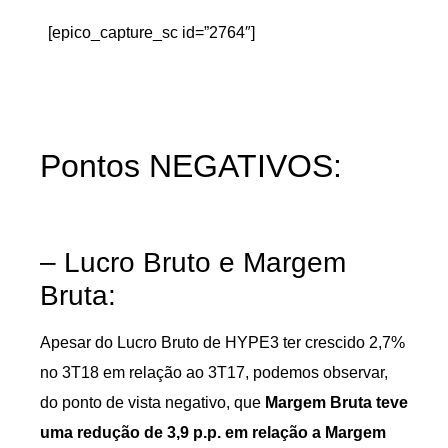
[epico_capture_sc id=”2764″]
Pontos NEGATIVOS:
– Lucro Bruto e Margem
Bruta:
Apesar do Lucro Bruto de HYPE3 ter crescido 2,7%
no 3T18 em relação ao 3T17, podemos observar,
do ponto de vista negativo, que
Margem Bruta teve
uma redução de 3,9 p.p. em relação a Margem