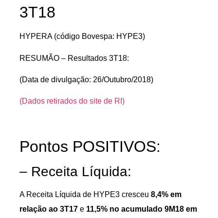
3T18
HYPERA (código Bovespa: HYPE3)
RESUMÃO – Resultados 3T18:
(Data de divulgação: 26/Outubro/2018)
(Dados retirados do site de RI)
Pontos POSITIVOS:
– Receita Líquida:
A Receita Líquida de HYPE3 cresceu
8,4% em
relação ao 3T17
e
11,5% no acumulado 9M18 em