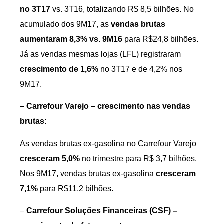
no 3T17
vs. 3T16, totalizando R$ 8,5 bilhões. No
acumulado dos 9M17, as
vendas brutas
aumentaram 8,3% vs. 9M16
para R$24,8 bilhões.
Já as vendas mesmas lojas (LFL) registraram
crescimento de 1,6%
no 3T17 e de 4,2% nos
9M17.
–
Carrefour Varejo – crescimento nas vendas
brutas:
As vendas brutas ex-gasolina no Carrefour Varejo
cresceram 5,0%
no trimestre para R$ 3,7 bilhões.
Nos 9M17, vendas brutas ex-gasolina
cresceram
7,1%
para R$11,2 bilhões.
–
Carrefour Soluções Financeiras (CSF) –