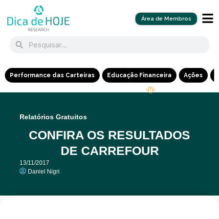
Área de Membros
Performance das Carteiras
Educação Financeira
Ações
R
Relatórios Gratuitos
CONFIRA OS RESULTADOS
DE CARREFOUR
13/11/2017
Daniel Nigri