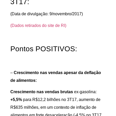
3T17:
(Data de divulgação: 9/novembro/2017)
(Dados retirados do site de RI)
Pontos POSITIVOS:
–
Crescimento nas vendas apesar da deflação
de alimentos:
Crescimento nas vendas brutas
ex-gasolina:
+5,5%
para R$12,2 bilhões no 3T17, aumento de
R$635 milhões, em um contexto de inflação de
alimentos em forte desaceleração (-4,5% no 3T17