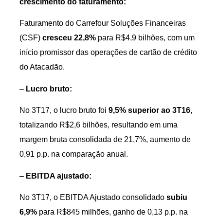
crescimento do faturamento:
Faturamento do Carrefour Soluções Financeiras
(CSF)
cresceu 22,8%
para R$4,9 bilhões, com um
início promissor das operações de cartão de crédito
do Atacadão.
–
Lucro bruto:
No 3T17, o lucro bruto foi
9,5% superior ao 3T16
,
totalizando R$2,6 bilhões, resultando em uma
margem bruta consolidada de 21,7%, aumento de
0,91 p.p. na comparação anual.
–
EBITDA ajustado:
No 3T17, o EBITDA Ajustado consolidado
subiu
6,9%
para R$845 milhões, ganho de 0,13 p.p. na