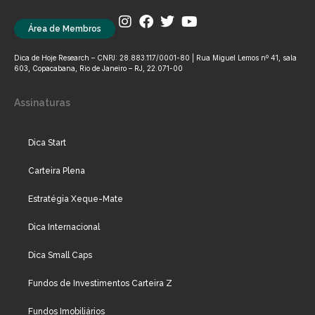
Área de Membros
Dica de Hoje Research – CNPJ: 28.883.117/0001-80 | Rua Miguel Lemos nº 41, sala
603, Copacabana, Rio de Janeiro – RJ, 22.071-00
Assinaturas
Dica Start
Carteira Plena
Estratégia Xeque-Mate
Dica Internacional
Dica Small Caps
Fundos de Investimentos Carteira Z
Fundos Imobiliários