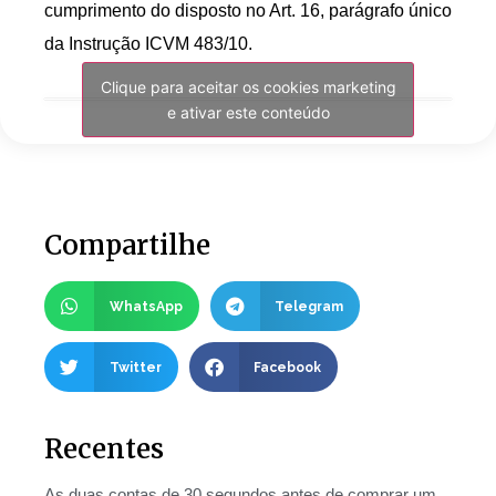
cumprimento do disposto no Art. 16, parágrafo único
da Instrução ICVM 483/10.
Clique para aceitar os cookies marketing
e ativar este conteúdo
Compartilhe
WhatsApp
Telegram
Twitter
Facebook
Recentes
As duas contas de 30 segundos antes de comprar um