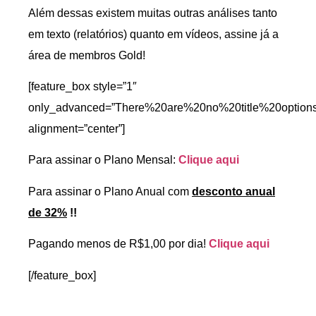
Além dessas existem muitas outras análises tanto
em texto (relatórios) quanto em vídeos, assine já a
área de membros Gold!
[feature_box style=”1″
only_advanced=”There%20are%20no%20title%20option
alignment=”center”]
Para assinar o Plano Mensal:
Clique aqui
Para assinar o Plano Anual com
desconto anual
de 32%
!!
Pagando menos de R$1,00 por dia!
Clique aqui
[/feature_box]