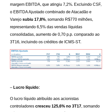
margem EBITDA, que atingiu 7,2%. Excluindo CSF,
o EBITDA Ajustado combinado de Atacadão e
Varejo
subiu 17,8%
, somando R$770 milhões,
representando 6,5% das vendas líquidas
consolidadas, aumento de 0,70 p.p. comparado ao
3T16, incluindo os créditos de ICMS-ST.
–
Lucro líquido:
O lucro líquido atribuído aos acionistas
controladores
cresceu 125,6% no 3T17
, somando