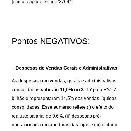
[epico_capture_sc id=”2764″]
Pontos NEGATIVOS:
–
Despesas de Vendas Gerais e Administrativas:
As despesas com vendas, gerais e administrativas
consolidadas
subiram 11,0% no 3T17
para R$1,7
bilhão e representaram 14,5% das vendas líquidas
consolidadas. Esse aumento reflete (i) o efeito do
reajuste salarial de 9,6%, (ii) despesas pré-
operacionais com aberturas das lojas e (iii) o plano