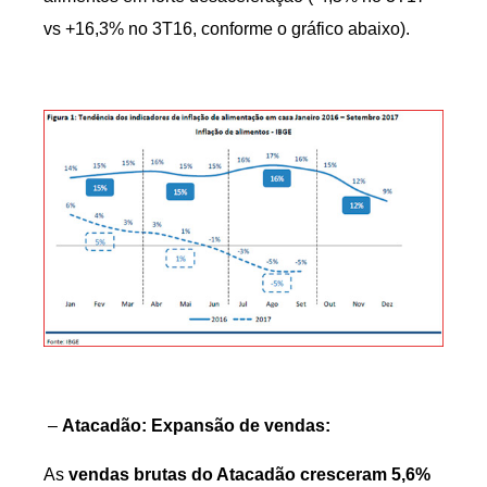
vs +16,3% no 3T16, conforme o gráfico abaixo).
–
Atacadão: Expansão de vendas:
As
vendas brutas do Atacadão cresceram 5,6%