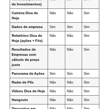
de Investimentos)
Carteira Dica de
Não
Não
Sim
Hoje
Dados de empresa
Sim
Sim
Sim
Relatórios Dica de
Não
Não
Sim
Hoje (ações + Fiis)
Resultados de
Não
Não
Sim
Empresas com
cálculo de preço
justo
Panorama de Ações
Sim
Sim
Sim
Radar de FIIs
Não
Não
Sim
Vídeos Dica de Hoje
Não
Não
Sim
Hangouts
Não
Não
Sim
Descontos em
Não
Não
Sim