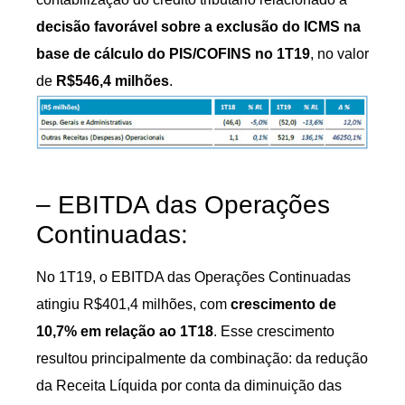
decisão favorável sobre a exclusão do ICMS na
base de cálculo do PIS/COFINS no 1T19
, no valor
de
R$546,4 milhões
.
– EBITDA das Operações
Continuadas:
No 1T19, o EBITDA das Operações Continuadas
atingiu R$401,4 milhões, com
crescimento de
10,7% em relação ao 1T18
. Esse crescimento
resultou principalmente da combinação: da redução
da Receita Líquida por conta da diminuição das