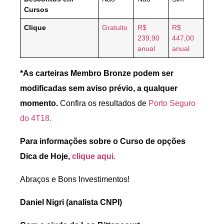
Cursos
Clique
Gratuito
R$
R$
239,90
447,00
anual
anual
*As carteiras Membro Bronze podem ser
modificadas sem aviso prévio, a qualquer
momento.
Confira os resultados de
Porto Seguro
do 4T18.
Para informações sobre o Curso de opções
Dica de Hoje,
clique aqui
.
Abraços e Bons Investimentos!
Daniel Nigri (analista CNPI)