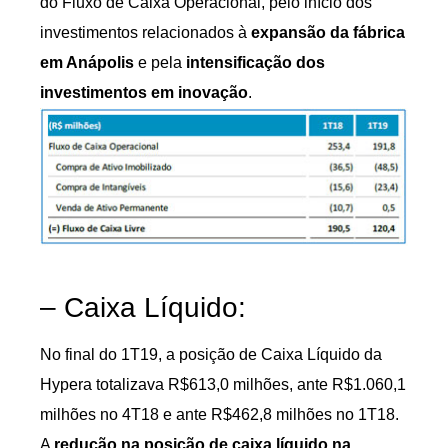
do Fluxo de Caixa Operacional, pelo início dos
investimentos relacionados à
expansão da fábrica
em Anápolis
e pela
intensificação dos
investimentos em inovação
.
– Caixa Líquido:
No final do 1T19, a posição de Caixa Líquido da
Hypera totalizava R$613,0 milhões, ante R$1.060,1
milhões no 4T18 e ante R$462,8 milhões no 1T18.
A
redução na posição de caixa líquido na