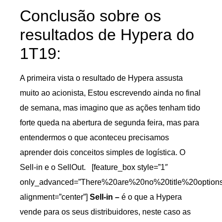
Conclusão sobre os
resultados de Hypera do
1T19:
A primeira vista o resultado de Hypera assusta
muito ao acionista, Estou escrevendo ainda no final
de semana, mas imagino que as ações tenham tido
forte queda na abertura de segunda feira, mas para
entendermos o que aconteceu precisamos
aprender dois conceitos simples de logística. O
Sell-in e o SellOut. [feature_box style=”1″
only_advanced=”There%20are%20no%20title%20option
alignment=”center”]
Sell-in –
é o que a Hypera
vende para os seus distribuidores, neste caso as