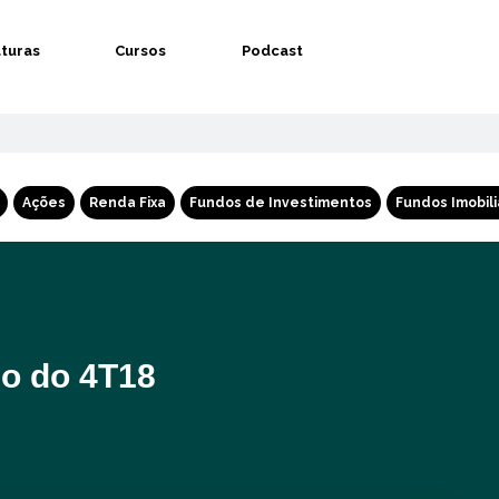
aturas
Cursos
Podcast
Ações
Renda Fixa
Fundos de Investimentos
Fundos Imobili
jo do 4T18