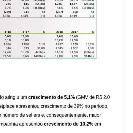
do atingiu um
crescimento de 5,1%
(GMV de R$ 2,0
etplace apresentou crescimento de 39% no período,
no número de sellers e, consequentemente, maior
ompanhia apresentou
crescimento de 10,2%
em