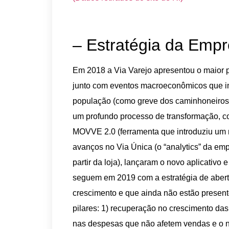
– Estratégia da Empr
Em 2018 a Via Varejo apresentou o maior p
junto com eventos macroeconômicos que i
população (como greve dos caminhoneiros,
um profundo processo de transformação, 
MOVVE 2.0 (ferramenta que introduziu um
avanços no Via Única (o “analytics” da emp
partir da loja), lançaram o novo aplicativo 
seguem em 2019 com a estratégia de abertu
crescimento e que ainda não estão present
pilares: 1) recuperação no crescimento d
nas despesas que não afetem vendas e o nív