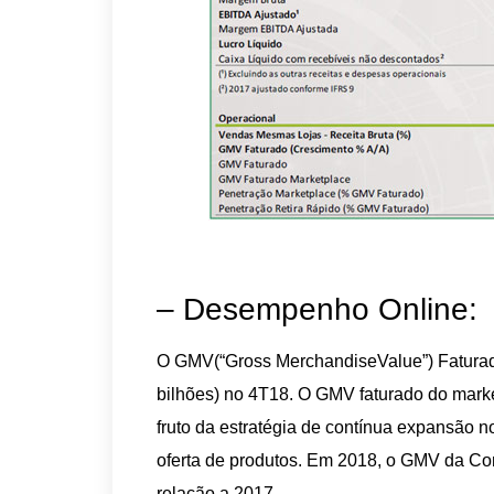
– Desempenho Online:
O GMV(“Gross MerchandiseValue”) Fatura
bilhões) no 4T18. O GMV faturado do mark
fruto da estratégia de contínua expansão 
oferta de produtos. Em 2018, o GMV da C
relação a 2017.