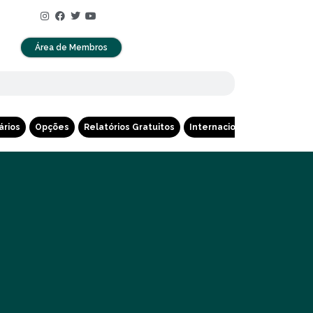
Área de Membros
ários
Opções
Relatórios Gratuitos
Internacional
Cripto