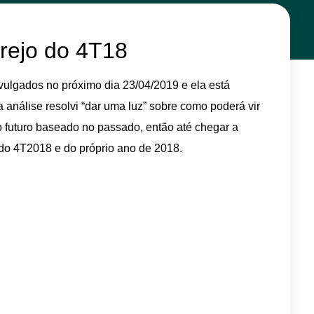
rejo do 4T18
vulgados no próximo dia 23/04/2019 e ela está
 análise resolvi “dar uma luz” sobre como poderá vir
 futuro baseado no passado, então até chegar a
do 4T2018 e do próprio ano de 2018.