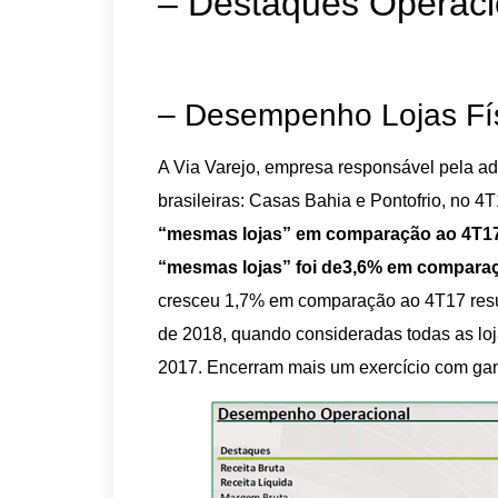
– Destaques Operaci
– Desempenho Lojas Fís
A Via Varejo, empresa responsável pela ad
brasileiras: Casas Bahia e Pontofrio, no 4
“mesmas lojas” em comparação ao 4T1
“mesmas lojas” foi de3,6% em compar
cresceu 1,7% em comparação ao 4T17 resul
de 2018, quando consideradas todas as loj
2017. Encerram mais um exercício com ga