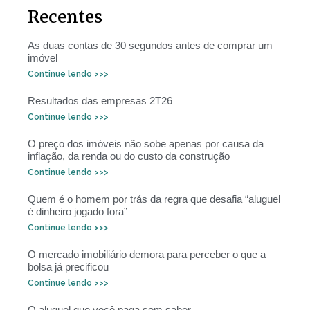
Recentes
As duas contas de 30 segundos antes de comprar um
imóvel
Continue lendo >>>
Resultados das empresas 2T26
Continue lendo >>>
O preço dos imóveis não sobe apenas por causa da
inflação, da renda ou do custo da construção
Continue lendo >>>
Quem é o homem por trás da regra que desafia “aluguel
é dinheiro jogado fora”
Continue lendo >>>
O mercado imobiliário demora para perceber o que a
bolsa já precificou
Continue lendo >>>
O aluguel que você paga sem saber