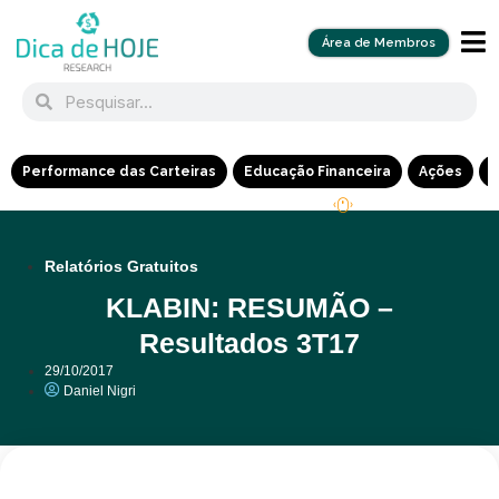
Área de Membros
Performance das Carteiras
Educação Financeira
Ações
R
Relatórios Gratuitos
KLABIN: RESUMÃO –
Resultados 3T17
29/10/2017
Daniel Nigri