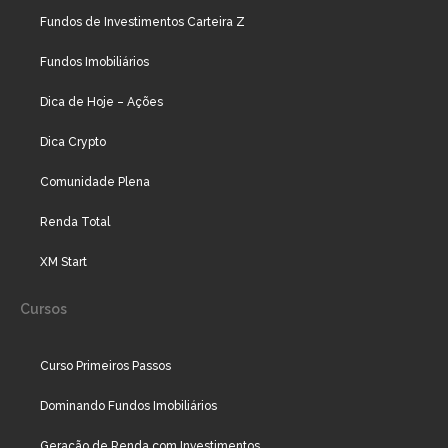
Fundos de Investimentos Carteira Z
Fundos Imobiliários
Dica de Hoje – Ações
Dica Crypto
Comunidade Plena
Renda Total
XM Start
Cursos
Curso Primeiros Passos
Dominando Fundos Imobiliários
Geração de Renda com Investimentos