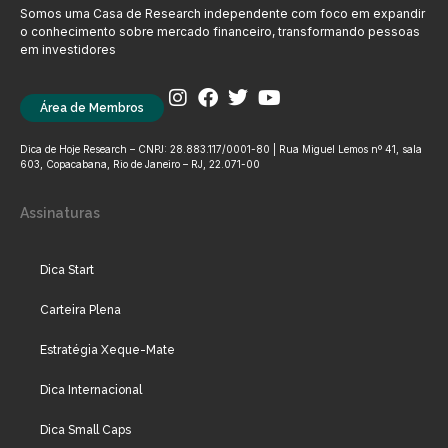
Somos uma Casa de Research independente com foco em expandir
o conhecimento sobre mercado financeiro, transformando pessoas
em investidores
Área de Membros
Dica de Hoje Research – CNPJ: 28.883.117/0001-80 | Rua Miguel Lemos nº 41, sala
603, Copacabana, Rio de Janeiro – RJ, 22.071-00
Assinaturas
Dica Start
Carteira Plena
Estratégia Xeque-Mate
Dica Internacional
Dica Small Caps