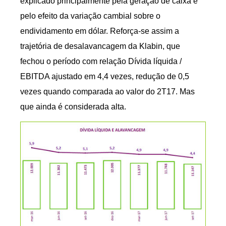
explicado principalmente pela geração de caixa e
pelo efeito da variação cambial sobre o
endividamento em dólar. Reforça-se assim a
trajetória de desalavancagem da Klabin, que
fechou o período com relação Dívida líquida /
EBITDA ajustado em 4,4 vezes, redução de 0,5
vezes quando comparada ao valor do 2T17. Mas
que ainda é considerada alta.