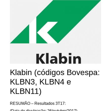
Klabin (códigos Bovespa:
KLBN3, KLBN4 e
KLBN11)
RESUMÃO – Resultados 3T17:
(Data de divulgação: 26/outubro/2017)