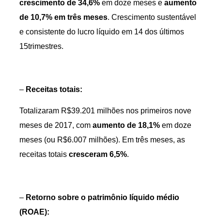
crescimento de 34,6%
em doze meses e
aumento
de 10,7% em três meses
. Crescimento sustentável
e consistente do lucro líquido em 14 dos últimos
15trimestres.
–
Receitas totais:
Totalizaram R$39.201 milhões nos primeiros nove
meses de 2017, com
aumento
de
18,1%
em doze
meses (ou R$6.007 milhões). Em três meses, as
receitas totais
cresceram
6,5%
.
–
Retorno sobre o patrimônio líquido médio
(ROAE):