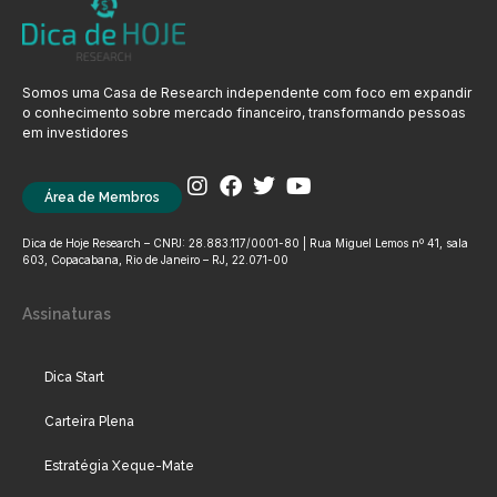
Somos uma Casa de Research independente com foco em expandir
o conhecimento sobre mercado financeiro, transformando pessoas
em investidores
Área de Membros
Dica de Hoje Research – CNPJ: 28.883.117/0001-80 | Rua Miguel Lemos nº 41, sala
603, Copacabana, Rio de Janeiro – RJ, 22.071-00
Assinaturas
Dica Start
Carteira Plena
Estratégia Xeque-Mate