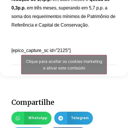
0,3p.p.
em três meses, superando em 5,7 p.p. a
soma dos requerimentos mínimos de Patrimônio de
Referência e Capital de Conservação.
[epico_capture_sc id=”2125″]
Clique para aceitar os cookies marketing
e ativar este conteúdo
Compartilhe
WhatsApp
Telegram