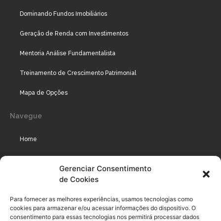
Dominando Fundos Imobiliários
Geração de Renda com Investimentos
Mentoria Análise Fundamentalista
Treinamento de Crescimento Patrimonial
Mapa de Opções
Navegue
Home
Assinaturas
Gerenciar Consentimento
de Cookies
Cursos
Podcast
Para fornecer as melhores experiências, usamos tecnologias como
cookies para armazenar e/ou acessar informações do dispositivo. O
consentimento para essas tecnologias nos permitirá processar dados