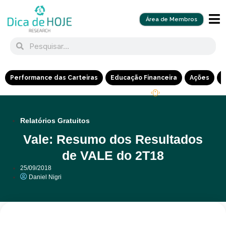
Área de Membros
Performance das Carteiras
Educação Financeira
Ações
R
Relatórios Gratuitos
Vale: Resumo dos Resultados
de VALE do 2T18
25/09/2018
Daniel Nigri