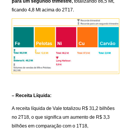
para um segundo trimestre,
totalizando 86,5 Mt,
ficando 4,8 Mt acima do 2T17.
– Receita Líquida:
A receita líquida de Vale totalizou R$ 31,2 bilhões
no 2T18, o que significa um aumento de R$ 3,3
bilhões em comparação com o 1T18,