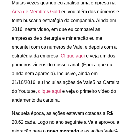
Muitas vezes quando eu analiso uma empresa na
Área de Membros Gold
eu vou além dos números e
tento buscar a estratégia da companhia. Ainda em
2016, neste vídeo, em que eu comparei as
empresas de siderurgia e mineração eu me
encantei com os números de Vale, e depois com a
estratégia da empresa.
Clique aqui
e veja um dos
primeiros vídeos do nosso canal. (Época que eu
ainda nem aparecia). Inclusive, ainda em
31/10/2016, eu incluí as ações de Vale5 na Carteira
do Youtube,
clique aqui
e veja o primeiro vídeo do
andamento da carteira.
Naquela época, as ações estavam cotadas a R$
20,62 cada. Logo no ano seguinte a Vale aprovou a
migração para o
novo mercado
e as ações Vale%