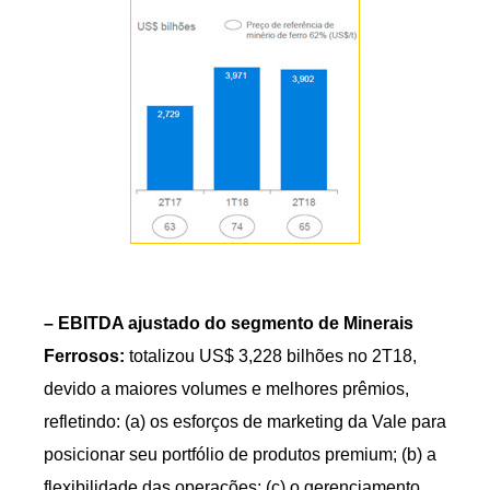
–
EBITDA ajustado do segmento de Minerais
Ferrosos:
totalizou US$ 3,228 bilhões no 2T18,
devido a maiores volumes e melhores prêmios,
refletindo: (a) os esforços de marketing da Vale para
posicionar seu portfólio de produtos premium; (b) a
flexibilidade das operações; (c) o gerenciamento