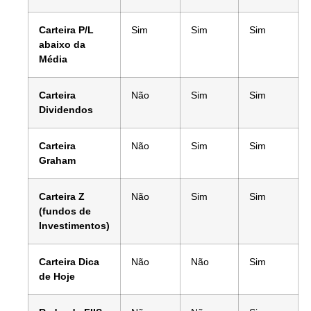
Carteira P/L
Sim
Sim
Sim
abaixo da
Média
Carteira
Não
Sim
Sim
Dividendos
Carteira
Não
Sim
Sim
Graham
Carteira Z
Não
Sim
Sim
(fundos de
Investimentos)
Carteira Dica
Não
Não
Sim
de Hoje