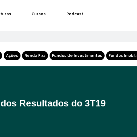
aturas
Cursos
Podcast
Ações
Renda Fixa
Fundos de Investimentos
Fundos Imobili
dos Resultados do 3T19