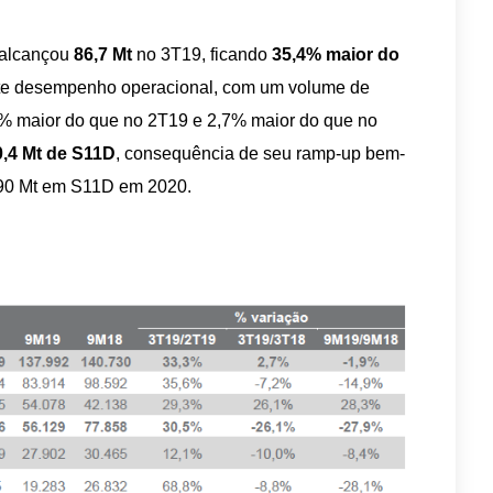
alcançou
86,7 Mt
no 3T19, ficando
35,4% maior do
orte desempenho operacional, com um volume de
3% maior do que no 2T19 e 2,7% maior do que no
,4 Mt de S11D
, consequência de seu ramp-up bem-
 90 Mt em S11D em 2020.