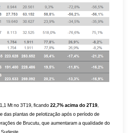
11,1 Mt no 3T19, ficando
22,7% acima do 2T19
,
e das plantas de pelotização após o período de
rações de Brucutu, que aumentaram a qualidade do
 Sudeste.