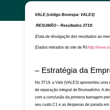
VALE (código Bovespa: VALE3)
RESUMÃO – Resultados 3T19:
(Data de divulgação dos resultados ao mer
(Dados retirados do site de RI:
http://www.v
– Estratégia da Empr
No 3T19, a Vale (VALE3) apresentou uma e
de reparação integral de Brumadinho. A de
com a conclusão da primeira barragem prev
seu custo C1 e as despesas de parada em