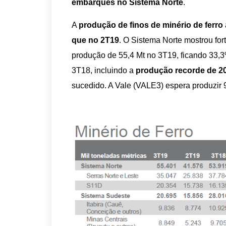
embarques no Sistema Norte
.
A
produção de finos de minério de ferro
que no 2T19
. O Sistema Norte mostrou f
produção de 55,4 Mt no 3T19, ficando 33,
3T18, incluindo a
produção recorde de 20
sucedido. A Vale (VALE3) espera produzir