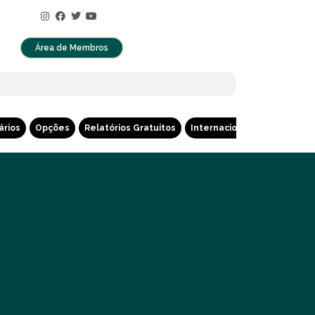
Área de Membros
ários
Opções
Relatórios Gratuitos
Internacional
Cripto