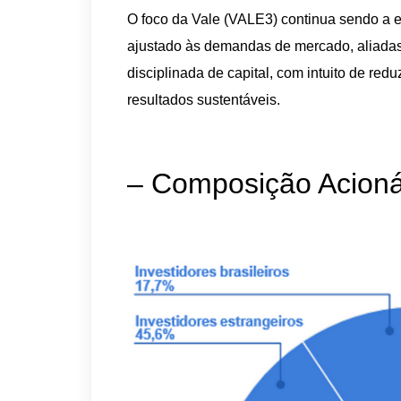
O foco da Vale (VALE3) continua sendo a e
ajustado às demandas de mercado, aliada
disciplinada de capital, com intuito de red
resultados sustentáveis.
– Composição Acioná