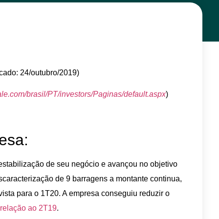
cado: 24/outubro/2019)
ale.com/brasil/PT/investors/Paginas/default.aspx
)
esa:
stabilização de seu negócio e avançou no objetivo
scaracterização de 9 barragens a montante continua,
ista para o 1T20. A empresa conseguiu reduzir o
relação ao 2T19
.