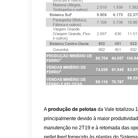
A
produção de pelotas
da Vale totalizou 
principalmente devido à maior produtividad
manutenção no 2T19 e à retomada das ope
pellet feed
fornecido às plantas do Sistema