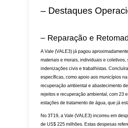
– Destaques Operacio
– Reparação e Retomada
A Vale (VALE3) já pagou aproximadament
materiais e morais, individuais e coletivos
indenizações civis e trabalhistas. Concluí
específicas, como apoio aos municípios na 
recuperação ambiental e abastecimento de 
rejeitos e recuperação ambiental, com 23 es
estações de tratamento de água, que já es
No 3T19, a Vale (VALE3) incorreu em desp
de US$ 225 milhões. Estas despesas refe