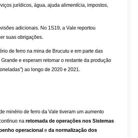
iços jurídicos, água, ajuda alimentícia, impostos,
visões adicionais. No 1S19, a Vale reportou
er suas obrigações.
io de ferro na mina de Brucutu e em parte das
Grande e esperam retomar o restante da produção
toneladas”) ao longo de 2020 e 2021.
de minério de ferro da Vale tiveram um aumento
 contínuo na
retomada de operações nos Sistemas
penho operacional
e
da normalização dos