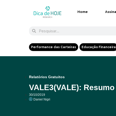
Home
Assin
Performance das Carteiras
Educação Financeira
Relatórios Gratuitos
VALE3(VALE): Resumo 
30/10/2019
Daniel Nigri