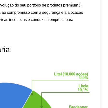
volução do seu portfólio de produtos premium3)
s ao compromisso com a segurança e à alocação
uzir as incertezas e conduzir a empresa para
ria: