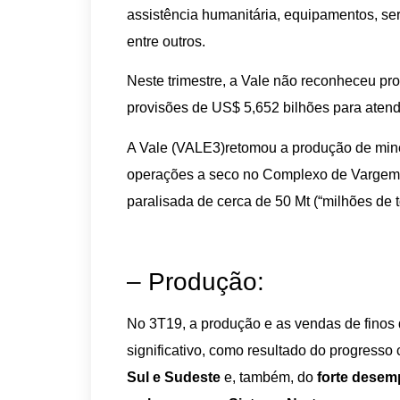
assistência humanitária, equipamentos, serv
entre outros.
Neste trimestre, a Vale não reconheceu pro
provisões de US$ 5,652 bilhões para atend
A Vale (VALE3)retomou a produção de minér
operações a seco no Complexo de Vargem 
paralisada de cerca de 50 Mt (“milhões de 
– Produção:
No 3T19, a produção e as vendas de finos 
significativo, como resultado do progresso
Sul e Sudeste
e, também, do
forte desem