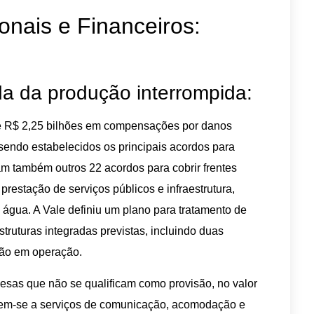
nais e Financeiros:
 da produção interrompida:
e R$ 2,25 bilhões em compensações por danos
, sendo estabelecidos os principais acordos para
ram também outros 22 acordos para cobrir frentes
prestação de serviços públicos e infraestrutura,
água. A Vale definiu um plano para tratamento de
truturas integradas previstas, incluindo duas
tão em operação.
esas que não se qualificam como provisão, no valor
rem-se a serviços de comunicação, acomodação e