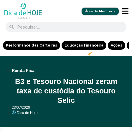
Área de Membros
Performance das Carteiras
Educação Financeira
Ações
R
Renda Fixa
B3 e Tesouro Nacional zeram
taxa de custódia do Tesouro
Selic
23/07/2020
Dica de Hoje