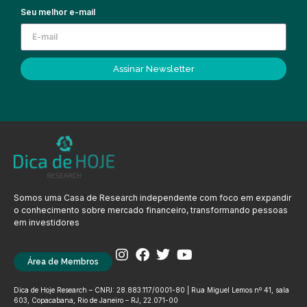
Seu melhor e-mail
Assinar Newsletter
Somos uma Casa de Research independente com foco em expandir
o conhecimento sobre mercado financeiro, transformando pessoas
em investidores
Área de Membros
Dica de Hoje Research – CNPJ: 28.883.117/0001-80 | Rua Miguel Lemos nº 41, sala
603, Copacabana, Rio de Janeiro – RJ, 22.071-00