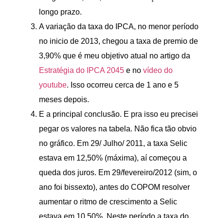
longo prazo.
A variação da taxa do IPCA, no menor período
no inicio de 2013, chegou a taxa de premio de
3,90% que é meu objetivo atual no artigo da
Estratégia do IPCA 2045
e no
vídeo do
youtube
. Isso ocorreu cerca de 1 ano e 5
meses depois.
E a principal conclusão. E pra isso eu precisei
pegar os valores na tabela. Não fica tão obvio
no gráfico. Em 29/ Julho/ 2011, a taxa Selic
estava em 12,50% (máxima), aí começou a
queda dos juros. Em 29/fevereiro/2012 (sim, o
ano foi bissexto), antes do COPOM resolver
aumentar o ritmo de crescimento a Selic
estava em 10,50%. Neste período a taxa do