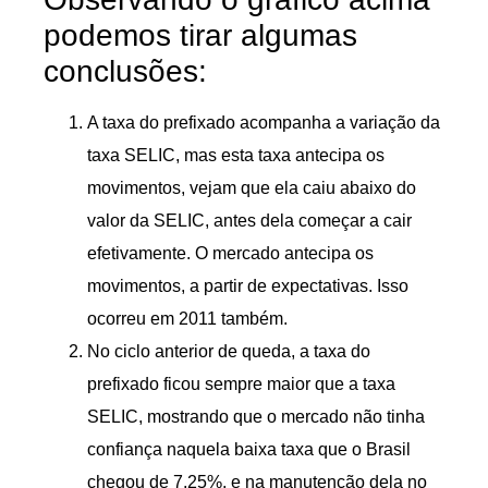
podemos tirar algumas
conclusões:
A taxa do prefixado acompanha a variação da
taxa SELIC, mas esta taxa antecipa os
movimentos, vejam que ela caiu abaixo do
valor da SELIC, antes dela começar a cair
efetivamente. O mercado antecipa os
movimentos, a partir de expectativas. Isso
ocorreu em 2011 também.
No ciclo anterior de queda, a taxa do
prefixado ficou sempre maior que a taxa
SELIC, mostrando que o mercado não tinha
confiança naquela baixa taxa que o Brasil
chegou de 7,25%, e na manutenção dela no