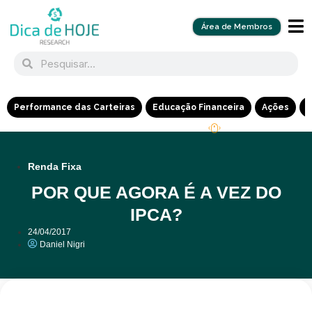
Área de Membros
Performance das Carteiras
Educação Financeira
Ações
R
Renda Fixa
POR QUE AGORA É A VEZ DO
IPCA?
24/04/2017
Daniel Nigri