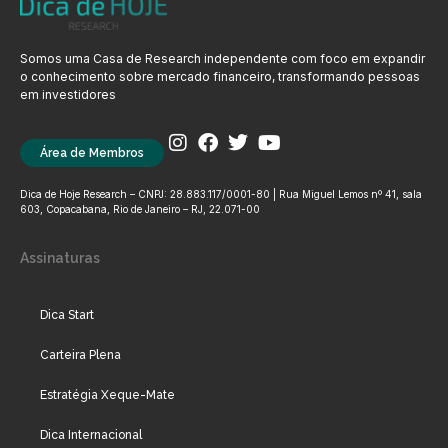
Somos uma Casa de Research independente com foco em expandir
o conhecimento sobre mercado financeiro, transformando pessoas
em investidores
Área de Membros
Dica de Hoje Research – CNPJ: 28.883.117/0001-80 | Rua Miguel Lemos nº 41, sala
603, Copacabana, Rio de Janeiro – RJ, 22.071-00
Assinaturas
Dica Start
Carteira Plena
Estratégia Xeque-Mate
Dica Internacional