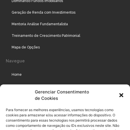
Dominando Fundos Imobiliários
Geração de Renda com Investimentos
Mentoria Análise Fundamentalista
Treinamento de Crescimento Patrimonial
Mapa de Opções
Navegue
Home
Assinaturas
Gerenciar Consentimento
de Cookies
Cursos
Podcast
Para fornecer as melhores experiências, usamos tecnologias como
cookies para armazenar e/ou acessar informações do dispositivo. O
consentimento para essas tecnologias nos permitirá processar dados
como comportamento de navegação ou IDs exclusivos neste site. Não
Legal