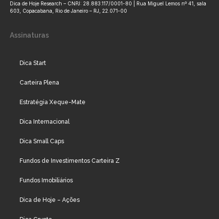
Dica de Hoje Research – CNPJ: 28.883.117/0001-80 | Rua Miguel Lemos nº 41, sala
603, Copacabana, Rio de Janeiro – RJ, 22.071-00
Assinaturas
Dica Start
Carteira Plena
Estratégia Xeque-Mate
Dica Internacional
Dica Small Caps
Fundos de Investimentos Carteira Z
Fundos Imobiliários
Dica de Hoje – Ações