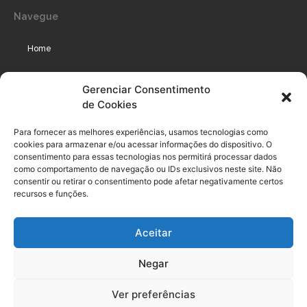
Navegue
Home
Assinaturas
Gerenciar Consentimento
de Cookies
Cursos
Podcast
Para fornecer as melhores experiências, usamos tecnologias como
cookies para armazenar e/ou acessar informações do dispositivo. O
consentimento para essas tecnologias nos permitirá processar dados
como comportamento de navegação ou IDs exclusivos neste site. Não
Legal
consentir ou retirar o consentimento pode afetar negativamente certos
recursos e funções.
Política de privacidade
Aceitar
Termo de uso do usuário e assinante
Negar
Política de Compliance
Política de Cookies
Ver preferências