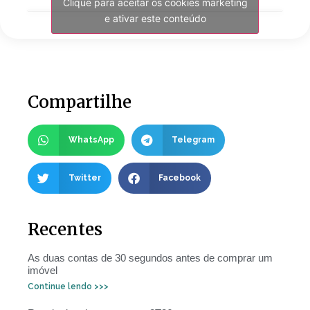
Clique para aceitar os cookies marketing
e ativar este conteúdo
Compartilhe
WhatsApp
Telegram
Twitter
Facebook
Recentes
As duas contas de 30 segundos antes de comprar um
imóvel
Continue lendo >>>