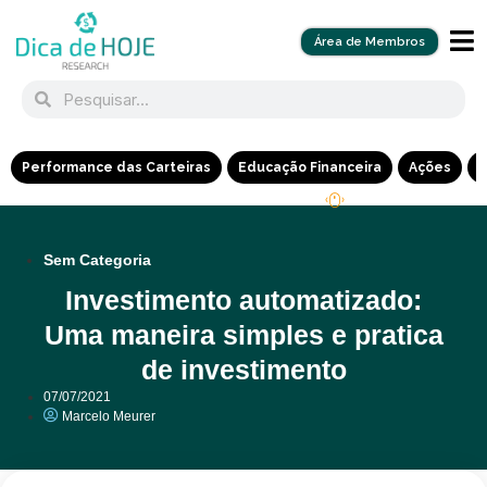
Área de Membros
Performance das Carteiras
Educação Financeira
Ações
R
Sem Categoria
Investimento automatizado:
Uma maneira simples e pratica
de investimento
07/07/2021
Marcelo Meurer