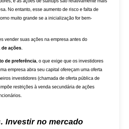
dores, e as ações de startups são relativamente mais
sa. No entanto, esse aumento de risco e falta de
orno muito grande se a inicialização for bem-
res vender suas ações na empresa antes do
 de ações
.
ito de preferência
, o que exige que os investidores
uma empresa abra seu capital ofereçam uma oferta
meiros investidores (chamada de oferta pública de
 impõe restrições à venda secundária de ações
ncionários.
s. Investir no mercado