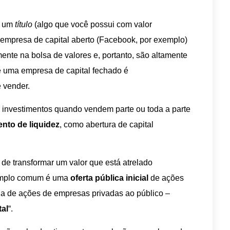
er um
título
(algo que você possui com valor
empresa de capital aberto (Facebook, por exemplo)
te na bolsa de valores e, portanto, são altamente
de uma empresa de capital fechado é
e vender.
s investimentos quando vendem parte ou toda a parte
ento de liquidez
, como abertura de capital
de transformar um valor que está atrelado
xemplo comum é uma
oferta
pública inicial
de ações
enda de ações de empresas privadas ao público –
tal
“.