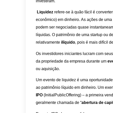
investiram.
Liquidez
refere-se à quão fácil é convert
econômico) em dinheiro. As ações de uma 
podem ser negociadas quase instantaneamen
líquidas. O patrimônio de uma startup ou 
relativamente
ilíquido
, pois é mais difícil d
Os investidores iniciantes lucram com seu
da propriedade da empresa durante um
ev
ou aquisição.
Um evento de liquidez é uma oportunidade 
ao patrimônio líquido em dinheiro. Um e
IPO
(InitialPublicOffering) – a primeira v
geralmente chamada de “
abertura de capi