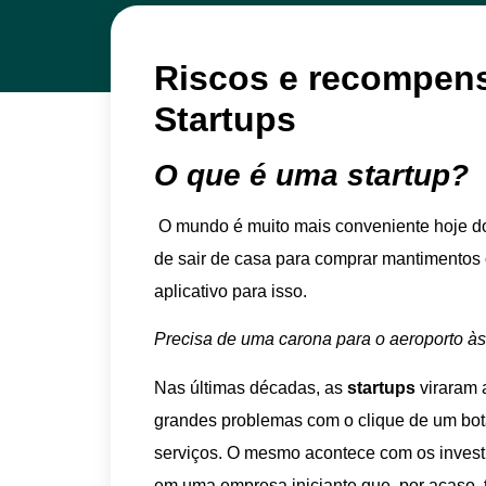
Riscos e recompens
Startups
O que é uma startup?
O mundo é muito mais conveniente hoje do
de sair de casa para comprar mantimentos o
aplicativo para isso.
Precisa de uma carona para o aeroporto à
Nas últimas décadas, as
startups
viraram 
grandes problemas com o clique de um bot
serviços. O mesmo acontece com os invest
em uma empresa iniciante que, por acaso, 