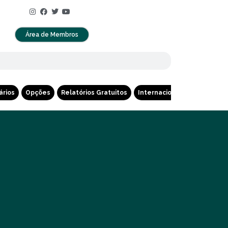
Área de Membros
ários
Opções
Relatórios Gratuitos
Internacional
Cripto