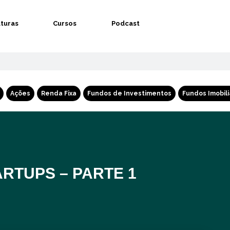
aturas
Cursos
Podcast
Ações
Renda Fixa
Fundos de Investimentos
Fundos Imobili
ARTUPS – PARTE 1