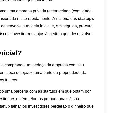
como uma empresa privada recém-criada (com idade
mensionada muito rapidamente. A maioria das
startups
desenvolve sua ideia inicial e, em seguida, procura
 risco e investidores anjos à medida que desenvolve
nicial?
mente comprando um pedaço da empresa com seu
l em troca de
ações:
uma parte da propriedade da
os futuros.
ando uma parceria com as startups em que optam por
vestidores obtêm retornos proporcionais à sua
tartup falhar, os investidores perderão o dinheiro que