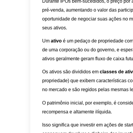
Durante IPOs bem-sucedidos, o preço por 
pré-venda, aumentando o valor das partici
oportunidade de negociar suas ações no me
seus ativos.
Um
ativo
é um pedaço de propriedade com 
de uma corporação ou do governo, e espera-
ativos geralmente geram fluxo de caixa f
Os ativos são divididos em
classes de ati
propriedade) que exibem características 
no mercado e são regidos pelas mesmas le
O patrimônio inicial, por exemplo, é consid
recompensa e altamente ilíquida.
Isso significa que investir em ações de sta