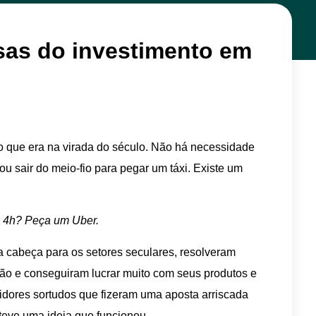
as do investimento em
 que era na virada do século. Não há necessidade
u sair do meio-fio para pegar um táxi. Existe um
s 4h? Peça um Uber.
a cabeça para os setores seculares, resolveram
ão e conseguiram lucrar muito com seus produtos e
idores sortudos que fizeram uma aposta arriscada
teve uma ideia que funcionou.