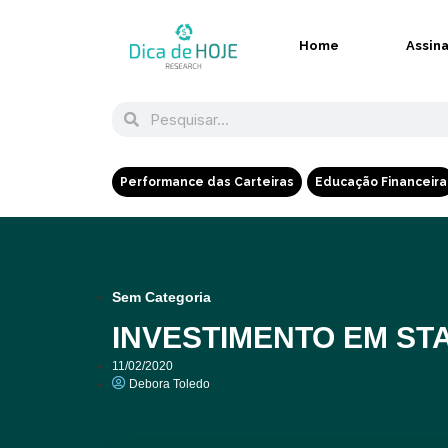
Home
Assin
Performance das Carteiras
Educação Financeira
Sem Categoria
INVESTIMENTO EM ST
11/02/2020
Debora Toledo