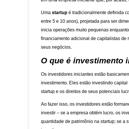
Uma
startup
é tradicionalmente definida 
entre 5 e 10 anos), projetada para ser di
inicia operações muito pequenas enquanto 
financiamento adicional de capitalistas de
seus negócios.
O que é investimento i
Os investidores iniciantes estão basica
investimento. Eles estão investindo capita
startup e os direitos de seus potenciais lucr
Ao fazer isso, os investidores estão form
investir – se a empresa obtém lucro, os in
quantidade de patrimônio na startup; se a s