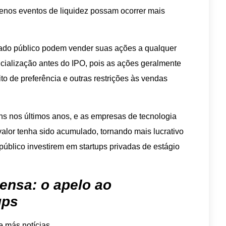
uenos eventos de liquidez possam ocorrer mais
cado público podem vender suas ações a qualquer
icialização antes do IPO, pois as ações geralmente
to de preferência e outras restrições às vendas
 nos últimos anos, e as empresas de tecnologia
alor tenha sido acumulado, tornando mais lucrativo
público investirem em startups privadas de estágio
pensa: o apelo ao
ups
 más notícias.