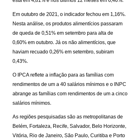
está em 4,81% e nos últimos 12 meses em 6,46%.
Em outubro de 2021, o indicador fechou em 1,16%.
Nesta análise, os produtos alimentícios passaram
de queda de 0,51% em setembro para alta de
0,60% em outubro. Já os não alimentícios, que
haviam recuado 0,26% em setembro, subiram
0,43%.
O IPCA reflete a inflação para as famílias com
rendimentos de um a 40 salários mínimos e o INPC
abrange as famílias com rendimentos de um a cinco
salários mínimos.
As regiões pesquisadas são as metropolitanas de
Belém, Fortaleza, Recife, Salvador, Belo Horizonte,
Vitória, Rio de Janeiro, São Paulo, Curitiba e Porto