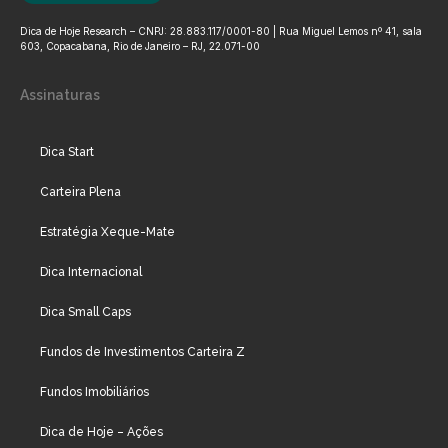
Dica de Hoje Research – CNPJ: 28.883.117/0001-80 | Rua Miguel Lemos nº 41, sala
603, Copacabana, Rio de Janeiro – RJ, 22.071-00
Assinaturas
Dica Start
Carteira Plena
Estratégia Xeque-Mate
Dica Internacional
Dica Small Caps
Fundos de Investimentos Carteira Z
Fundos Imobiliários
Dica de Hoje – Ações