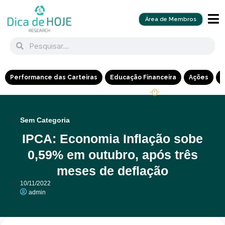
Área de Membros
Performance das Carteiras
Educação Financeira
Ações
R
Sem Categoria
IPCA: Economia Inflação sobe
0,59% em outubro, após três
meses de deflação
10/11/2022
admin