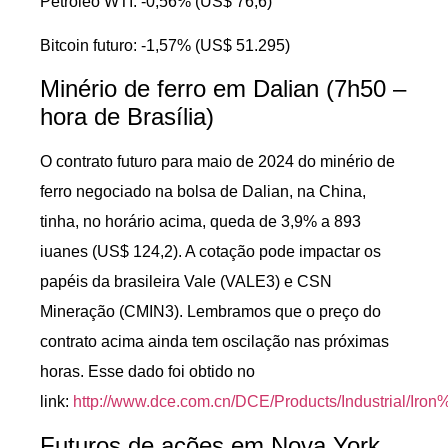
Petróleo WTI: -0,56% (US$ 76,6)
Bitcoin futuro: -1,57% (US$ 51.295)
Minério de ferro em Dalian (7h50 –
hora de Brasília)
O contrato futuro para maio de 2024 do minério de
ferro negociado na bolsa de Dalian, na China,
tinha, no horário acima, queda de 3,9% a 893
iuanes (US$ 124,2). A cotação pode impactar os
papéis da brasileira Vale (VALE3) e CSN
Mineração (CMIN3). Lembramos que o preço do
contrato acima ainda tem oscilação nas próximas
horas. Esse dado foi obtido no
link:
http://www.dce.com.cn/DCE/Products/Industrial/Iron
Futuros de ações em Nova York