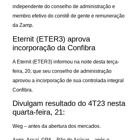
independente do conselho de administração e
membro efetivo do comitê de gente e remuneração
da Zamp.
Eternit (ETER3) aprova
incorporação da Confibra
A Eternit (ETER3) informou na noite desta terça-
feira, 20, que seu conselho de administração
aprovou a incorporação de sua controlada integral
Confibra.
Divulgam resultado do 4T23 nesta
quarta-feira, 21:
Weg – antes da abertura dos mercados.
Aeris, Assaí, GPA – Pão de Açúcar – após o