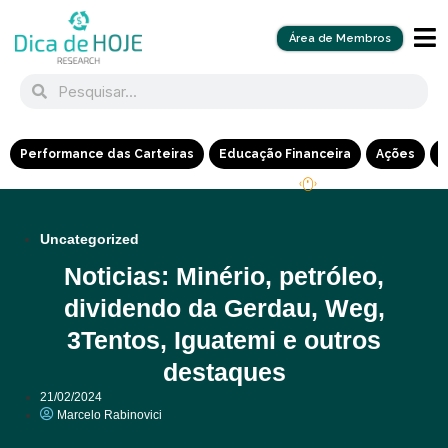
Área de Membros
Performance das Carteiras
Educação Financeira
Ações
R
Uncategorized
Noticias: Minério, petróleo,
dividendo da Gerdau, Weg,
3Tentos, Iguatemi e outros
destaques
21/02/2024
Marcelo Rabinovici