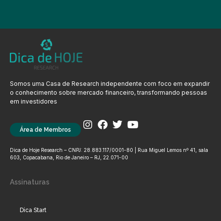
Somos uma Casa de Research independente com foco em expandir
o conhecimento sobre mercado financeiro, transformando pessoas
em investidores
Área de Membros
Dica de Hoje Research – CNPJ: 28.883.117/0001-80 | Rua Miguel Lemos nº 41, sala
603, Copacabana, Rio de Janeiro – RJ, 22.071-00
Assinaturas
Dica Start