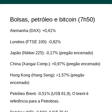
Bolsas, petróleo e bitcoin (7h50)
Alemanha (DAX): +0,41%
Londres (FTSE 100): -0,82%
Japão (Nikkei 225): -0,17% (pregão encerrado)
China (Xangai Comp.): +0,97% (pregão encerrado)
Hong Kong (Hang Seng): +1,57% (pregão
encerrado)
Petróleo Brent: -0,51% (US$ 81,9). O brent é
referência para a Petrobras.