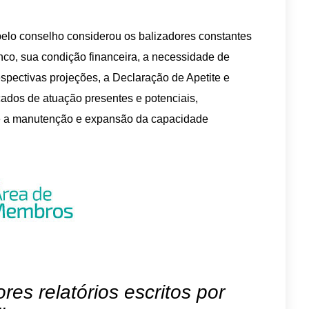
pelo conselho considerou os balizadores constantes
anco, sua condição financeira, a necessidade de
espectivas projeções, a Declaração de Apetite e
cados de atuação presentes e potenciais,
 e a manutenção e expansão da capacidade
es relatórios escritos por