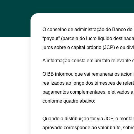
O conselho de administração do Banco do B
“payout” (parcela do lucro líquido destinad
juros sobre o capital próprio (JCP) e ou di
A informação consta em um fato relevante e
O BB informou que vai remunerar os acioni
realizados ao longo dos trimestres de refer
pagamentos complementares, efetivados apó
conforme quadro abaixo:
Quando a distribuição for via JCP, o mont
aprovado corresponde ao valor bruto, sobre 