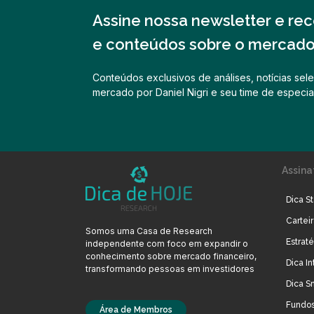
Assine nossa newsletter e rece
e conteúdos sobre o mercado 
Conteúdos exclusivos de análises, notícias sele
mercado por Daniel Nigri e seu time de especial
Assina
Dica St
Cartei
Somos uma Casa de Research
Estrat
independente com foco em expandir o
conhecimento sobre mercado financeiro,
Dica In
transformando pessoas em investidores
Dica S
Fundos
Área de Membros