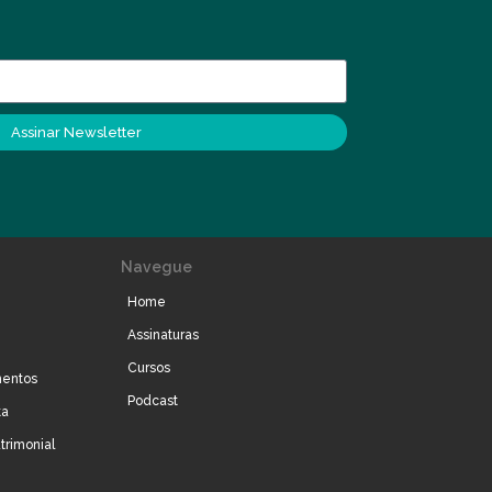
Assinar Newsletter
Navegue
Home
Assinaturas
Cursos
mentos
Podcast
ta
trimonial