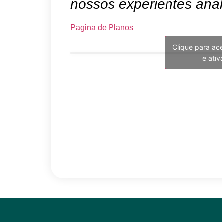
nossos experientes anal
Pagina de Planos
Clique para ac
e ati