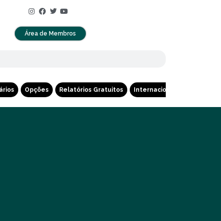
Área de Membros
ários
Opções
Relatórios Gratuitos
Internacional
Cripto