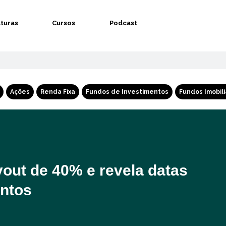
aturas
Cursos
Podcast
Ações
Renda Fixa
Fundos de Investimentos
Fundos Imobili
out de 40% e revela datas
ntos