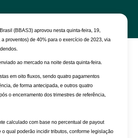
rasil (BBAS3) aprovou nesta quinta-feira, 19,
a a proventos) de 40% para o exercício de 2023, via
videndos.
nviado ao mercado na noite desta quinta-feira.
stas em oito fluxos, sendo quatro pagamentos
ência, de forma antecipada, e outros quatro
s o encerramento dos trimestres de referência,
ante calculado com base no percentual de payout
o qual poderão incidir tributos, conforme legislação