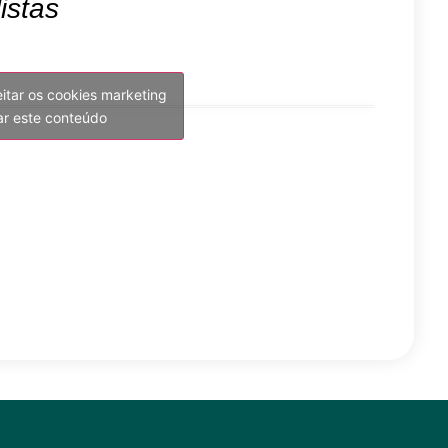
istas
eitar os cookies marketing
var este conteúdo