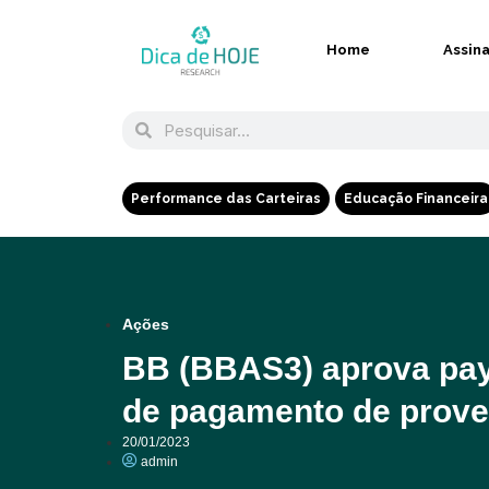
Home
Assin
Performance das Carteiras
Educação Financeira
Ações
BB (BBAS3) aprova pay
de pagamento de prove
20/01/2023
admin