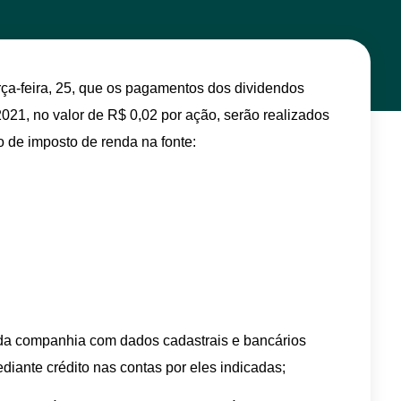
erça-feira, 25, que os pagamentos dos dividendos
 2021, no valor de R$ 0,02 por ação, serão realizados
 de imposto de renda na fonte:
s da companhia com dados cadastrais e bancários
iante crédito nas contas por eles indicadas;