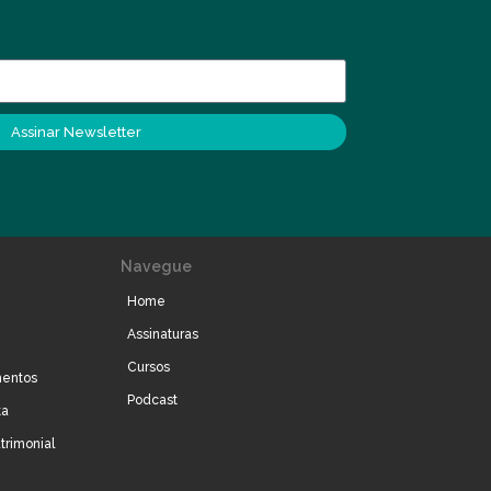
Assinar Newsletter
Navegue
Home
Assinaturas
Cursos
mentos
Podcast
ta
trimonial