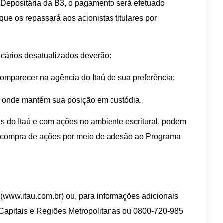
l Depositária da B3, o pagamento será efetuado
 que os repassará aos acionistas titulares por
cários desatualizados deverão:
comparecer na agência do Itaú de sua preferência;
ora onde mantém sua posição em custódia.
as do Itaú e com ações no ambiente escritural, podem
a compra de ações por meio de adesão ao Programa
 (www.itau.com.br) ou, para informações adicionais
 Capitais e Regiões Metropolitanas ou 0800-720-985