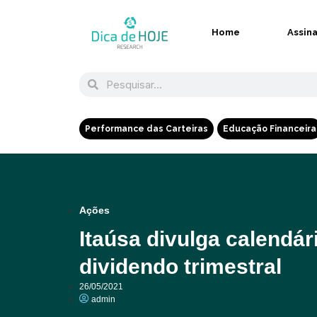
Home
Assin
Performance das Carteiras
Educação Financeira
Ações
Itaúsa divulga calendá
dividendo trimestral
26/05/2021
admin