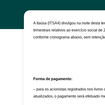
A Itaúsa (ITSA4) divulgou na noite desta t
trimestrais relativos ao exercício social de
conforme cronograma abaixo, sem retenção
Forma de pagamento:
– para os acionistas registrados nos livro
atualizados, o pagamento será efetuado med