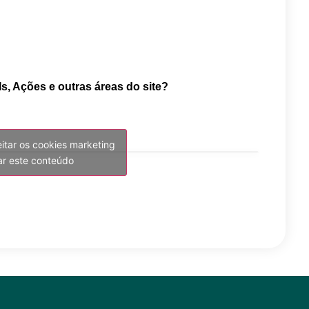
Is, Ações e outras áreas do site?
eitar os cookies marketing
var este conteúdo