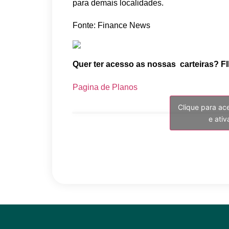
para demais localidades.
Fonte: Finance News
Quer ter acesso as nossas carteiras? FI
Pagina de Planos
Clique para ac
e ati