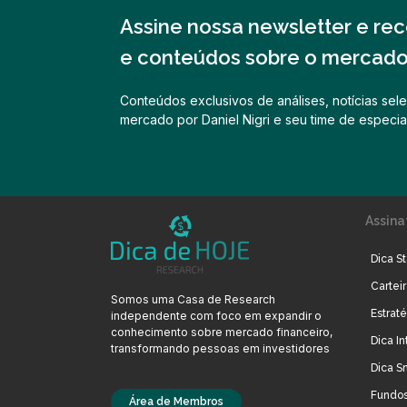
Assine nossa newsletter e rece
e conteúdos sobre o mercado 
Conteúdos exclusivos de análises, notícias sele
mercado por Daniel Nigri e seu time de especial
Assina
Dica St
Cartei
Somos uma Casa de Research
Estrat
independente com foco em expandir o
conhecimento sobre mercado financeiro,
Dica In
transformando pessoas em investidores
Dica S
Fundos
Área de Membros