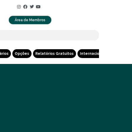
Área de Membros
ários
Opções
Relatórios Gratuitos
Internacional
Cripto