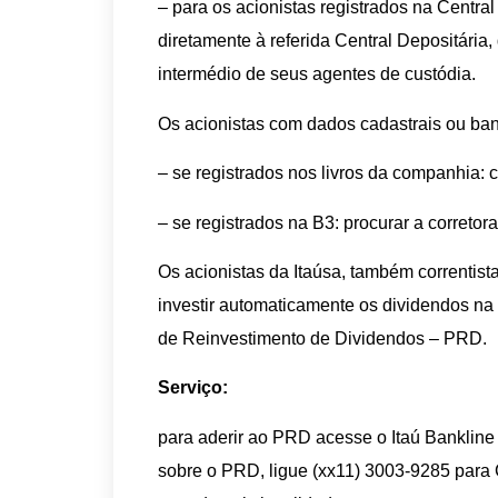
– para os acionistas registrados na Centra
diretamente à referida Central Depositária,
intermédio de seus agentes de custódia.
Os acionistas com dados cadastrais ou ban
– se registrados nos livros da companhia: 
– se registrados na B3: procurar a corret
Os acionistas da Itaúsa, também correntist
investir automaticamente os dividendos n
de Reinvestimento de Dividendos – PRD.
Serviço:
para aderir ao PRD acesse o Itaú Bankline
sobre o PRD, ligue (xx11) 3003-9285 para