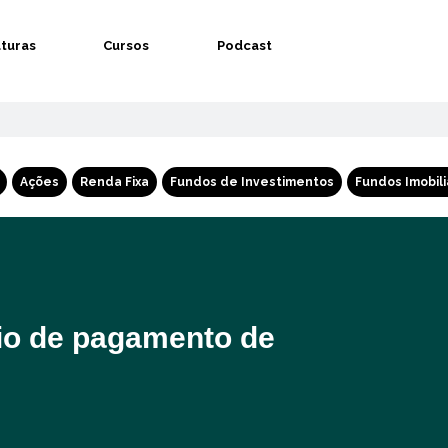
aturas
Cursos
Podcast
Ações
Renda Fixa
Fundos de Investimentos
Fundos Imobili
rio de pagamento de