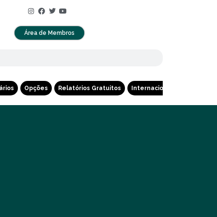
Área de Membros
ários
Opções
Relatórios Gratuitos
Internacional
Cripto