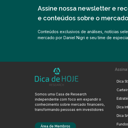
Assine nossa newsletter e rece
e conteúdos sobre o mercado 
Conteúdos exclusivos de análises, notícias sele
mercado por Daniel Nigri e seu time de especial
Assina
Dica St
Cartei
Somos uma Casa de Research
Estrat
independente com foco em expandir o
conhecimento sobre mercado financeiro,
Dica In
transformando pessoas em investidores
Dica S
Fundos
Área de Membros