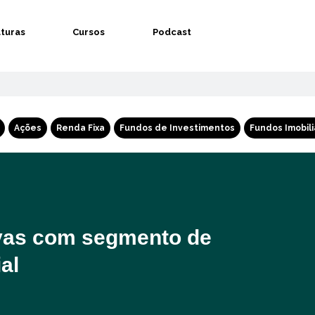
aturas
Cursos
Podcast
Ações
Renda Fixa
Fundos de Investimentos
Fundos Imobili
vas com segmento de
al