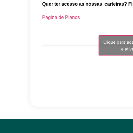
Quer ter acesso as nossas carteiras? FI
Pagina de Planos
Clique para ac
e ati