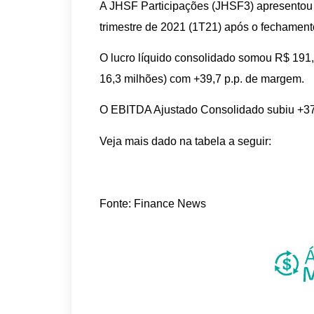
A JHSF Participações (JHSF3) apresentou o
trimestre de 2021 (1T21) após o fechamento
O lucro líquido consolidado somou R$ 191,
16,3 milhões) com +39,7 p.p. de margem.
O EBITDA Ajustado Consolidado subiu +37
Veja mais dado na tabela a seguir:
Fonte: Finance News