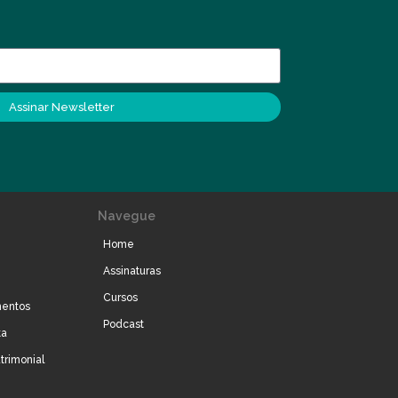
Assinar Newsletter
Navegue
Home
Assinaturas
Cursos
mentos
Podcast
ta
trimonial