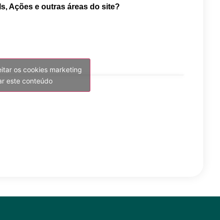
Is, Ações e outras áreas do site?
eitar os cookies marketing
var este conteúdo