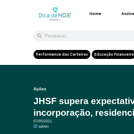
Home
Assin
Performance das Carteiras
Educação Financeira
Ações
JHSF supera expectati
incorporação, residenci
07/05/2021
admin