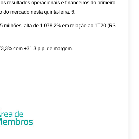
s resultados operacionais e financeiros do primeiro
 do mercado nesta quinta-feira, 6.
5 milhões, alta de 1.078,2% em relação ao 1T20 (R$
3,3% com +31,3 p.p. de margem.