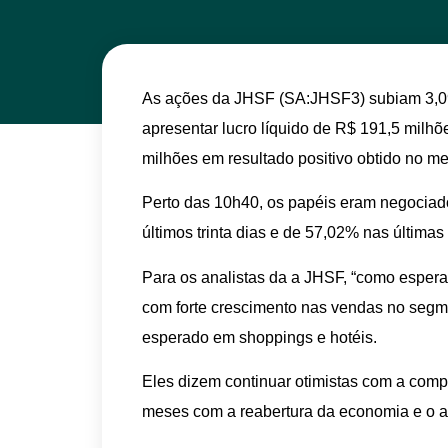
As ações da JHSF (SA:JHSF3) subiam 3,09
apresentar lucro líquido de R$ 191,5 milhõe
milhões em resultado positivo obtido no 
Perto das 10h40, os papéis eram negociad
últimos trinta dias e de 57,02% nas última
Para os analistas da a JHSF, “como espera
com forte crescimento nas vendas no segme
esperado em shoppings e hotéis.
Eles dizem continuar otimistas com a comp
meses com a reabertura da economia e o 