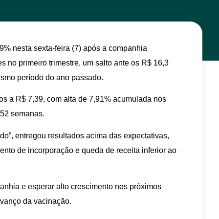
% nesta sexta-feira (7) após a companhia
s no primeiro trimestre, um salto ante os R$ 16,3
mesmo período do ano passado.
os a R$ 7,39, com alta de 7,91% acumulada nos
s 52 semanas.
do”, entregou resultados acima das expectativas,
nto de incorporação e queda de receita inferior ao
anhia e esperar alto crescimento nos próximos
avanço da vacinação.