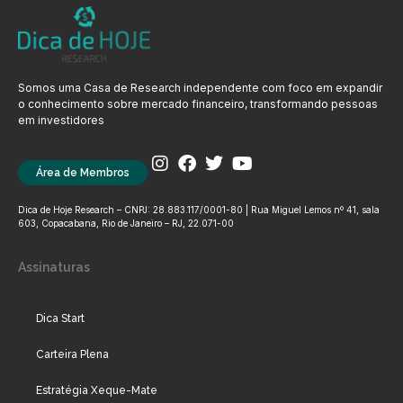
Somos uma Casa de Research independente com foco em expandir
o conhecimento sobre mercado financeiro, transformando pessoas
em investidores
Área de Membros
Dica de Hoje Research – CNPJ: 28.883.117/0001-80 | Rua Miguel Lemos nº 41, sala
603, Copacabana, Rio de Janeiro – RJ, 22.071-00
Assinaturas
Dica Start
Carteira Plena
Estratégia Xeque-Mate