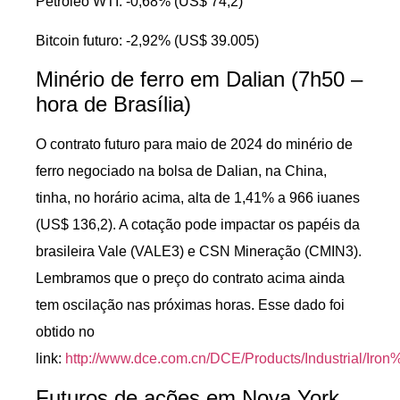
Petróleo WTI: -0,68% (US$ 74,2)
Bitcoin futuro: -2,92% (US$ 39.005)
Minério de ferro em Dalian (7h50 –
hora de Brasília)
O contrato futuro para maio de 2024 do minério de
ferro negociado na bolsa de Dalian, na China,
tinha, no horário acima, alta de 1,41% a 966 iuanes
(US$ 136,2). A cotação pode impactar os papéis da
brasileira Vale (VALE3) e CSN Mineração (CMIN3).
Lembramos que o preço do contrato acima ainda
tem oscilação nas próximas horas. Esse dado foi
obtido no
link:
http://www.dce.com.cn/DCE/Products/Industrial/Iron
Futuros de ações em Nova York