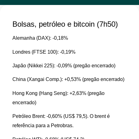
Bolsas, petróleo e bitcoin (7h50)
Alemanha (DAX): -0,18%
Londres (FTSE 100): -0,19%
Japão (Nikkei 225): -0,09% (pregão encerrado)
China (Xangai Comp.): +0,53% (pregão encerrado)
Hong Kong (Hang Seng): +2,63% (pregão
encerrado)
Petróleo Brent: -0,60% (US$ 79,5). O brent é
referência para a Petrobras.