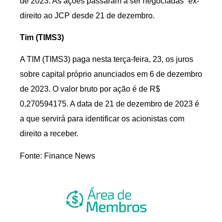
de 2023. As ações passaram a ser negociadas “ex-
direito ao JCP desde 21 de dezembro.
Tim (TIMS3)
A TIM (TIMS3) paga nesta terça-feira, 23, os juros
sobre capital próprio anunciados em 6 de dezembro
de 2023. O valor bruto por ação é de R$
0,270594175. A data de 21 de dezembro de 2023 é
a que servirá para identificar os acionistas com
direito a receber.
Fonte: Finance News