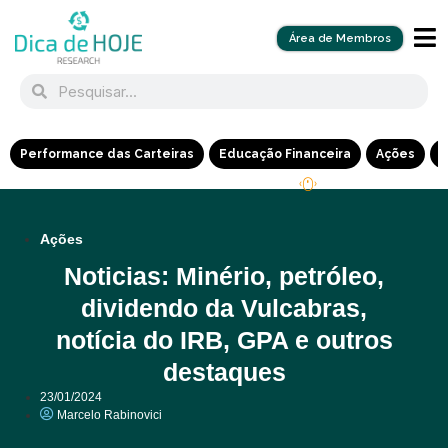
Área de Membros
Performance das Carteiras
Educação Financeira
Ações
R
Ações
Noticias: Minério, petróleo,
dividendo da Vulcabras,
notícia do IRB, GPA e outros
destaques
23/01/2024
Marcelo Rabinovici