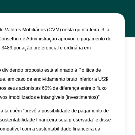
 Valores Mobiliários (CVM) nesta quinta-feira, 3, a
Conselho de Administração aprovou o pagamento de
3,3489 por ação preferencial e ordinária em
ividendo proposto está alinhado à Política de
e, em caso de endividamento bruto inferior a US$
aos seus acionistas 60% da diferença entre o fluxo
vos imobilizados e intangíveis (investimentos)”.
ica também “prevê a possibilidade de pagamento de
sustentabilidade financeira seja preservada” e disse
ompatível com a sustentabilidade financeira da