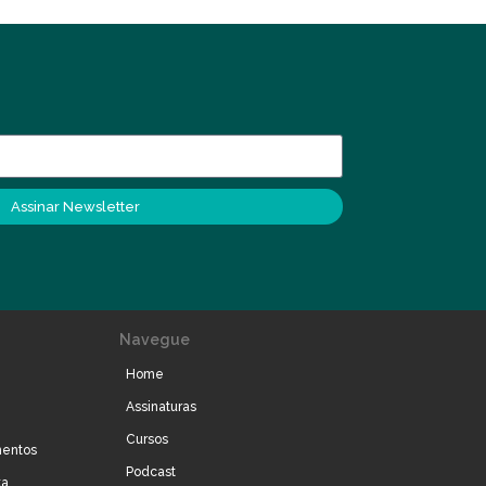
Assinar Newsletter
Navegue
Home
Assinaturas
Cursos
mentos
Podcast
ta