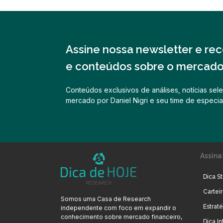
Assine nossa newsletter e rece
e conteúdos sobre o mercado 
Conteúdos exclusivos de análises, notícias sele
mercado por Daniel Nigri e seu time de especial
Assina
Dica St
Cartei
Somos uma Casa de Research
Estrat
independente com foco em expandir o
conhecimento sobre mercado financeiro,
Dica In