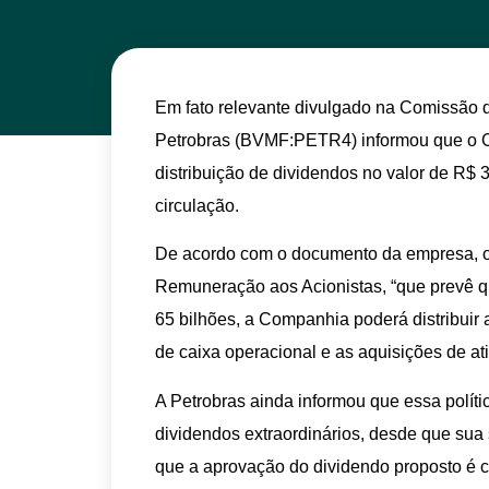
Em fato relevante divulgado na Comissão de
Petrobras (BVMF:PETR4) informou que o 
distribuição de dividendos no valor de R$ 
circulação.
De acordo com o documento da empresa, o d
Remuneração aos Acionistas, “que prevê qu
65 bilhões, a Companhia poderá distribuir 
de caixa operacional e as aquisições de ati
A Petrobras ainda informou que essa polít
dividendos extraordinários, desde que sua 
que a aprovação do dividendo proposto é c