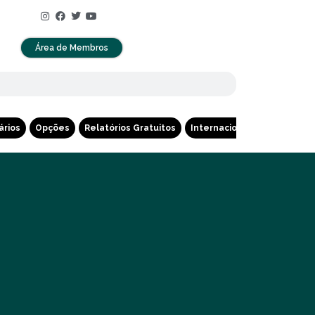
Área de Membros
ários
Opções
Relatórios Gratuitos
Internacional
Cripto