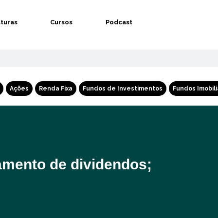
aturas
Cursos
Podcast
Ações
Renda Fixa
Fundos de Investimentos
Fundos Imobili
amento de dividendos;