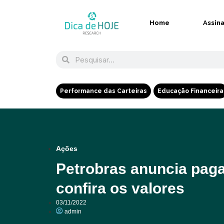
Home
Assin
Performance das Carteiras
Educação Financeira
Ações
Petrobras anuncia pag
confira os valores
03/11/2022
admin