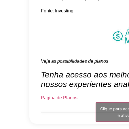
Fonte: Investing
Veja as possibilidades de planos
Tenha acesso aos melhor
nossos experientes anal
Pagina de Planos
Clique para ac
e ati