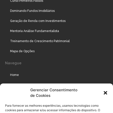
Curso Primeiros Passos
Dominando Fundos Imobiliários
Geração de Renda com Investimentos
Mentoria Análise Fundamentalista
Treinamento de Crescimento Patrimonial
Mapa de Opções
Navegue
Home
Assinaturas
Gerenciar Consentimento
de Cookies
Cursos
Podcast
Para fornecer as melhores experiências, usamos tecnologias como
cookies para armazenar e/ou acessar informações do dispositivo. O