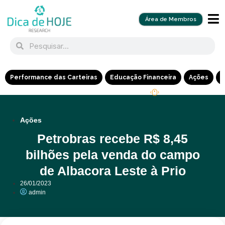
Área de Membros
Performance das Carteiras
Educação Financeira
Ações
R
Ações
Petrobras recebe R$ 8,45
bilhões pela venda do campo
de Albacora Leste à Prio
26/01/2023
admin