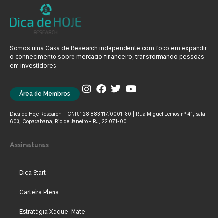
Somos uma Casa de Research independente com foco em expandir
o conhecimento sobre mercado financeiro, transformando pessoas
em investidores
Área de Membros
Dica de Hoje Research – CNPJ: 28.883.117/0001-80 | Rua Miguel Lemos nº 41, sala
603, Copacabana, Rio de Janeiro – RJ, 22.071-00
Assinaturas
Dica Start
Carteira Plena
Estratégia Xeque-Mate