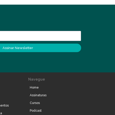
Assinar Newsletter
Navegue
Home
Assinaturas
Cursos
mentos
Podcast
ta