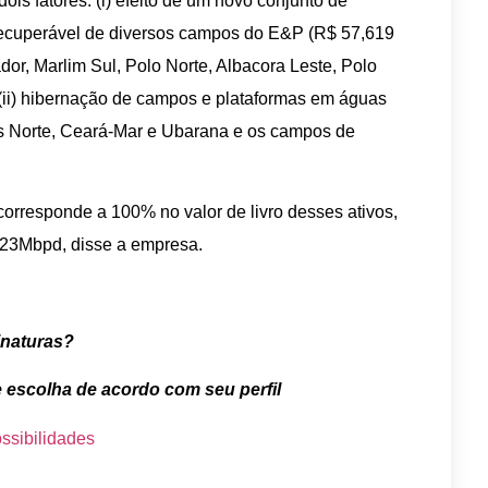
ois fatores: (i) efeito de um novo conjunto de
recuperável de diversos campos do E&P (R$ 57,619
or, Marlim Sul, Polo Norte, Albacora Leste, Polo
(ii) hibernação de campos e plataformas em águas
os Norte, Ceará-Mar e Ubarana e os campos de
rresponde a 100% no valor de livro desses ativos,
 23Mbpd, disse a empresa.
inaturas?
e escolha de acordo com seu perfil
ssibilidades