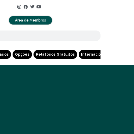
Área de Membros
ários
Opções
Relatórios Gratuitos
Internacional
Cripto