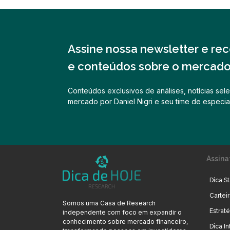
Assine nossa newsletter e rece
e conteúdos sobre o mercado 
Conteúdos exclusivos de análises, notícias sele
mercado por Daniel Nigri e seu time de especial
Assina
Dica St
Cartei
Somos uma Casa de Research
Estrat
independente com foco em expandir o
conhecimento sobre mercado financeiro,
Dica In