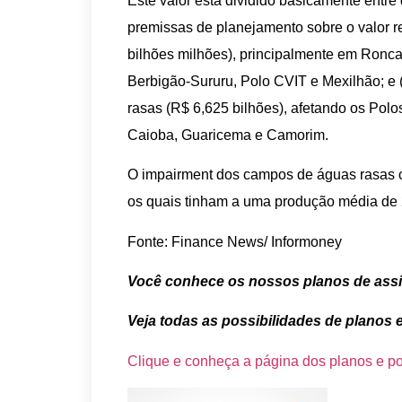
Este valor está dividido basicamente entre d
premissas de planejamento sobre o valor 
bilhões milhões), principalmente em Roncad
Berbigão-Sururu, Polo CVIT e Mexilhão; e 
rasas (R$ 6,625 bilhões), afetando os Pol
Caioba, Guaricema e Camorim.
O impairment dos campos de águas rasas co
os quais tinham a uma produção média de
Fonte: Finance News/ Informoney
Você conhece os nossos planos de ass
Veja todas as possibilidades de planos 
Clique e conheça a página dos planos e po