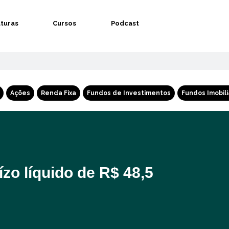
aturas
Cursos
Podcast
Ações
Renda Fixa
Fundos de Investimentos
Fundos Imobili
ízo líquido de R$ 48,5