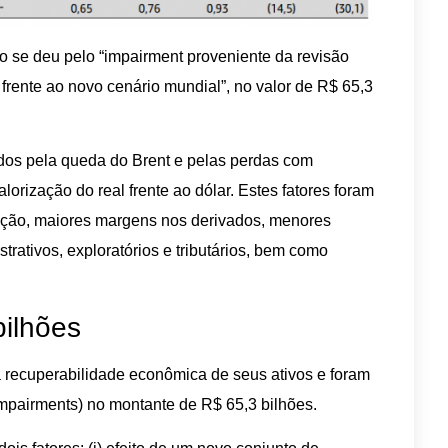
ízo se deu pelo “impairment proveniente da revisão
frente ao novo cenário mundial”, no valor de R$ 65,3
os pela queda do Brent e pelas perdas com
lorização do real frente ao dólar. Estes fatores foram
ação, maiores margens nos derivados, menores
trativos, exploratórios e tributários, bem como
bilhões
 a recuperabilidade econômica de seus ativos e foram
mpairments) no montante de R$ 65,3 bilhões.