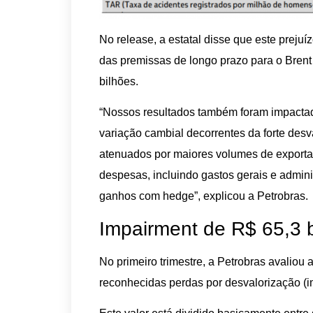
No release, a estatal disse que este preju
das premissas de longo prazo para o Brent 
bilhões.
“Nossos resultados também foram impactad
variação cambial decorrentes da forte desva
atenuados por maiores volumes de export
despesas, incluindo gastos gerais e adminis
ganhos com hedge”, explicou a Petrobras.
Impairment de R$ 65,3 
No primeiro trimestre, a Petrobras avaliou
reconhecidas perdas por desvalorização (i