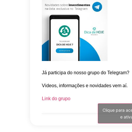
Já participa do nosso grupo do Telegram?
Videos, informações e novidades vem aí.
Link do grupo
Clique para ac
e ati