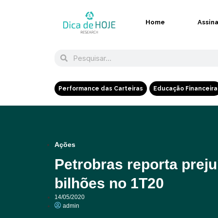
Home
Assin
Performance das Carteiras
Educação Financeira
Ações
Petrobras reporta preju
bilhões no 1T20
14/05/2020
admin