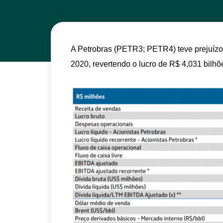
A Petrobras (PETR3; PETR4) teve prejuízo l
2020, revertendo o lucro de R$ 4,031 bil