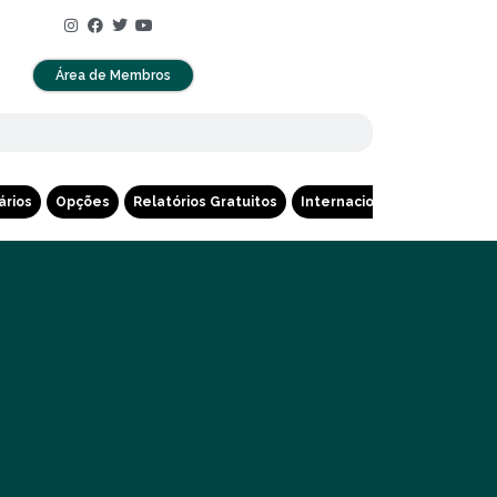
Área de Membros
ários
Opções
Relatórios Gratuitos
Internacional
Cripto