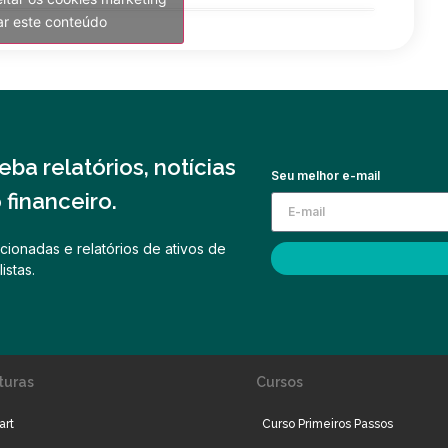
var este conteúdo
ba relatórios, notícias
Seu melhor e-mail
financeiro.
cionadas e relatórios de ativos de
istas.
turas
Cursos
art
Curso Primeiros Passos