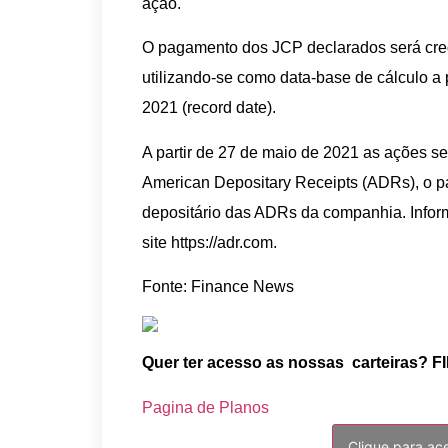
ação.
O pagamento dos JCP declarados será cred
utilizando-se como data-base de cálculo 
2021 (record date).
A partir de 27 de maio de 2021 as ações se
American Depositary Receipts (ADRs), o 
depositário das ADRs da companhia. Infor
site https://adr.com.
Fonte: Finance News
Quer ter acesso as nossas carteiras? FI
Pagina de Planos
Clique para ac