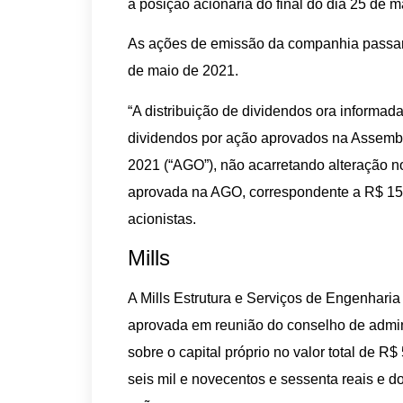
a posição acionária do final do dia 25 de 
As ações de emissão da companhia passarã
de maio de 2021.
“A distribuição de dividendos ora informada
dividendos por ação aprovados na Assemble
2021 (“AGO”), não acarretando alteração no 
aprovada na AGO, correspondente a R$ 159
acionistas.
Mills
A Mills Estrutura e Serviços de Engenharia
aprovada em reunião do conselho de admini
sobre o capital próprio no valor total de R$
seis mil e novecentos e sessenta reais e 