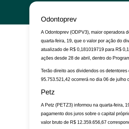
Odontoprev
A Odontoprev (ODPV3), maior operadora de
quarta-feira, 19, que o valor por ação do di
atualizado de R$ 0,181019719 para R$ 0,
ações desde 28 de abril, dentro do Progr
Terão direito aos dividendos os detentor
95.753.521,42 ocorrerá no dia 06 de julho 
Petz
A Petz (PETZ3) informou na quarta-feira, 1
pagamento dos juros sobre o capital próp
valor bruto de R$ 12.359.656,67 correspo