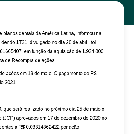
 planos dentais da América Latina, informou na
videndo 1T21, divulgado no dia 28 de abril, foi
181665407, em função da aquisição de 1.924.800
ama de Recompra de ações.
es de ações em 19 de maio. O pagamento de R$
de 2021.
9, que será realizado no próximo dia 25 de maio o
rio (JCP) aprovados em 17 de dezembro de 2020 no
ndentes a R$ 0,03314862422 por ação.