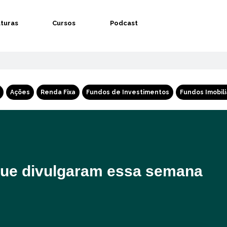
aturas
Cursos
Podcast
Ações
Renda Fixa
Fundos de Investimentos
Fundos Imobili
ue divulgaram essa semana