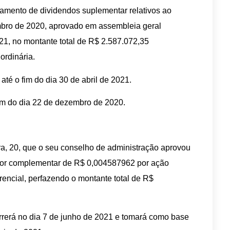
amento de dividendos suplementar relativos ao
mbro de 2020, aprovado em assembleia geral
021, no montante total de R$ 2.587.072,35
ordinária.
até o fim do dia 30 de abril de 2021.
fim do dia 22 de dezembro de 2020.
ra, 20, que o seu conselho de administração aprovou
 valor complementar de R$ 0,004587962 por ação
rencial, perfazendo o montante total de R$
rrerá no dia 7 de junho de 2021 e tomará como base