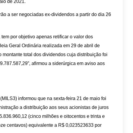
maio de 2021.
o a ser negociadas ex-dividendos a partir do dia 26
 tem por objetivo apenas retificar o valor dos
ia Geral Ordinária realizada em 29 de abril de
montante total dos dividendos cuja distribuição foi
.787.587,29”, afirmou a siderúrgica em aviso aos
 (MILS3) informou que na sexta-feira 21 de maio foi
stração a distribuição aos seus acionistas de juros
 5.836.960,12 (cinco milhões e oitocentos e trinta e
doze centavos) equivalente a R$ 0,023523633 por