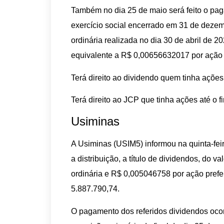
Também no dia 25 de maio será feito o pag
exercício social encerrado em 31 de deze
ordinária realizada no dia 30 de abril de 2
equivalente a R$ 0,00656632017 por ação 
Terá direito ao dividendo quem tinha ações 
Terá direito ao JCP que tinha ações até o 
Usiminas
A Usiminas (USIM5) informou na quinta-fei
a distribuição, a título de dividendos, do
ordinária e R$ 0,005046758 por ação prefe
5.887.790,74.
O pagamento dos referidos dividendos oco