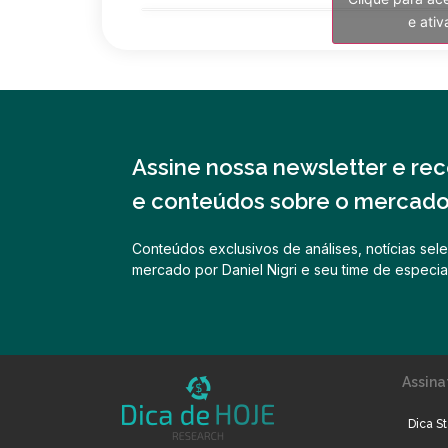
e ati
Assine nossa newsletter e rece
e conteúdos sobre o mercado 
Conteúdos exclusivos de análises, notícias sele
mercado por Daniel Nigri e seu time de especial
Assina
Dica St