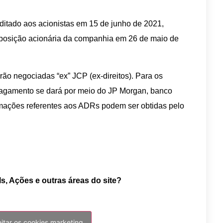
itado aos acionistas em 15 de junho de 2021,
a posição acionária da companhia em 26 de maio de
rão negociadas “ex” JCP (ex-direitos). Para os
pagamento se dará por meio do JP Morgan, banco
mações referentes aos ADRs podem ser obtidas pelo
Is, Ações e outras áreas do site?
eitar os cookies marketing