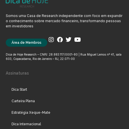
Somos uma Casa de Research independente com foco em expandir
o conhecimento sobre mercado financeiro, transformando pessoas
em investidores
Área de Membros
Dica de Hoje Research – CNPJ: 28.883.117/0001-80 | Rua Miguel Lemos nº 41, sala
603, Copacabana, Rio de Janeiro – RJ, 22.071-00
Assinaturas
Dica Start
Carteira Plena
Estratégia Xeque-Mate
Dica Internacional