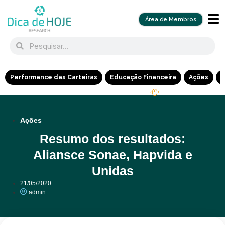
Área de Membros
Performance das Carteiras
Educação Financeira
Ações
R
Ações
Resumo dos resultados:
Aliansce Sonae, Hapvida e
Unidas
21/05/2020
admin