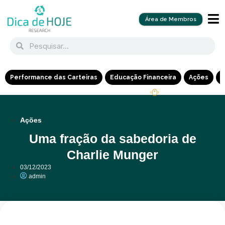
Área de Membros
Performance das Carteiras
Educação Financeira
Ações
R
Ações
Uma fração da sabedoria de
Charlie Munger
03/12/2023
admin