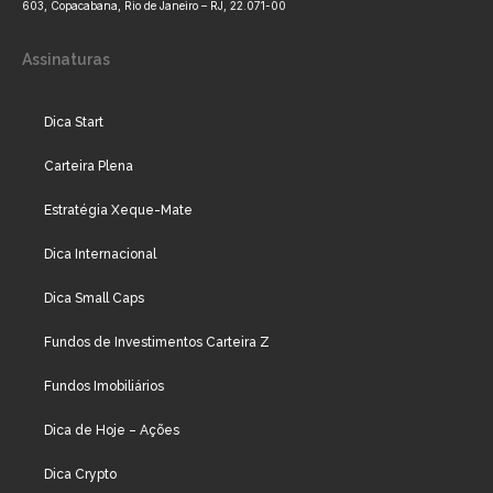
603, Copacabana, Rio de Janeiro – RJ, 22.071-00
Assinaturas
Dica Start
Carteira Plena
Estratégia Xeque-Mate
Dica Internacional
Dica Small Caps
Fundos de Investimentos Carteira Z
Fundos Imobiliários
Dica de Hoje – Ações
Dica Crypto