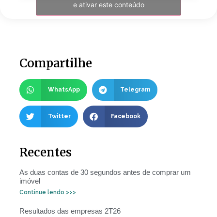
e ativar este conteúdo
Compartilhe
WhatsApp
Telegram
Twitter
Facebook
Recentes
As duas contas de 30 segundos antes de comprar um
imóvel
Continue lendo >>>
Resultados das empresas 2T26