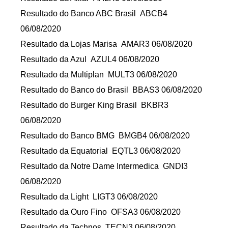
Resultado do Banco ABC Brasil ABCB4
06/08/2020
Resultado da Lojas Marisa AMAR3 06/08/2020
Resultado da Azul AZUL4 06/08/2020
Resultado da Multiplan MULT3 06/08/2020
Resultado do Banco do Brasil BBAS3 06/08/2020
Resultado do Burger King Brasil BKBR3
06/08/2020
Resultado do Banco BMG BMGB4 06/08/2020
Resultado da Equatorial EQTL3 06/08/2020
Resultado da Notre Dame Intermedica GNDI3
06/08/2020
Resultado da Light LIGT3 06/08/2020
Resultado da Ouro Fino OFSA3 06/08/2020
Resultado da Technos TECN3 06/08/2020