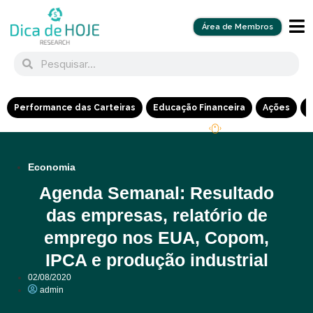
Área de Membros
Performance das Carteiras
Educação Financeira
Ações
R
Economia
Agenda Semanal: Resultado
das empresas, relatório de
emprego nos EUA, Copom,
IPCA e produção industrial
02/08/2020
admin