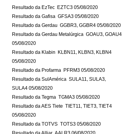
Resultado da EzTec EZTC3 05/08/2020
Resultado da Gafisa GFSA3 05/08/2020
Resultado da Gerdau GGBR3, GGBR4 05/08/2020
Resultado da Gerdau Metalúrgica GOAU3, GOAU4
05/08/2020
Resultado da Klabin KLBN11, KLBN3, KLBN4
05/08/2020
Resultado da Profarma PFRM3 05/08/2020
Resultado da SulAmérica SULA11, SULA3,
SULA4 05/08/2020
Resultado da Tegma TGMA3 05/08/2020
Resultado da AES Tiete TIET11, TIET3, TIET4
05/08/2020
Resultado da TOTVS TOTS3 05/08/2020
Resultado da Alliar AALR3 06/08/2020