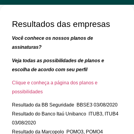
Resultados das empresas
Você conhece os nossos planos de
assinaturas?
Veja todas as possibilidades de planos e
escolha de acordo com seu perfil
Clique e conheça a página dos planos e
possibilidades
Resultado da BB Seguridade BBSE3 03/08/2020
Resultado do Banco Itaú Unibanco ITUB3, ITUB4
03/08/2020
Resultado da Marcopolo POMO3, POMO4