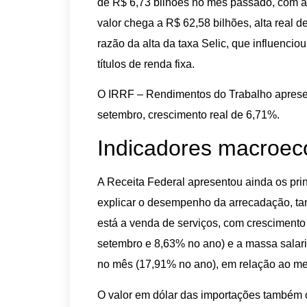
de R$ 6,73 bilhões no mês passado, com ac
valor chega a R$ 62,58 bilhões, alta real
razão da alta da taxa Selic, que influenci
títulos de renda fixa.
O IRRF – Rendimentos do Trabalho aprese
setembro, crescimento real de 6,71%.
Indicadores macroe
A Receita Federal apresentou ainda os pr
explicar o desempenho da arrecadação, ta
está a venda de serviços, com crescimento
setembro e 8,63% no ano) e a massa salari
no mês (17,91% no ano), em relação ao m
O valor em dólar das importações também 