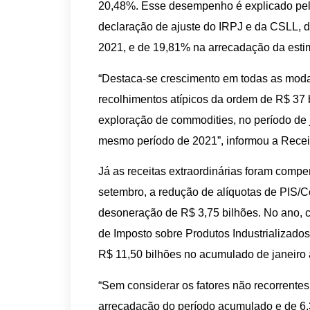
20,48%. Esse desempenho é explicado pelo
declaração de ajuste do IRPJ e da CSLL, d
2021, e de 19,81% na arrecadação da esti
“Destaca-se crescimento em todas as moda
recolhimentos atípicos da ordem de R$ 37 
exploração de commodities, no período de 
mesmo período de 2021”, informou a Recei
Já as receitas extraordinárias foram comp
setembro, a redução de alíquotas de PIS/C
desoneração de R$ 3,75 bilhões. No ano, c
de Imposto sobre Produtos Industrializado
R$ 11,50 bilhões no acumulado de janeiro 
“Sem considerar os fatores não recorrente
arrecadação do período acumulado e de 6,