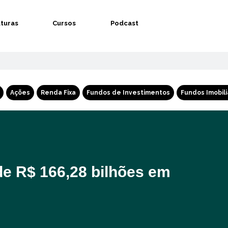
aturas
Cursos
Podcast
Ações
Renda Fixa
Fundos de Investimentos
Fundos Imobili
de R$ 166,28 bilhões em