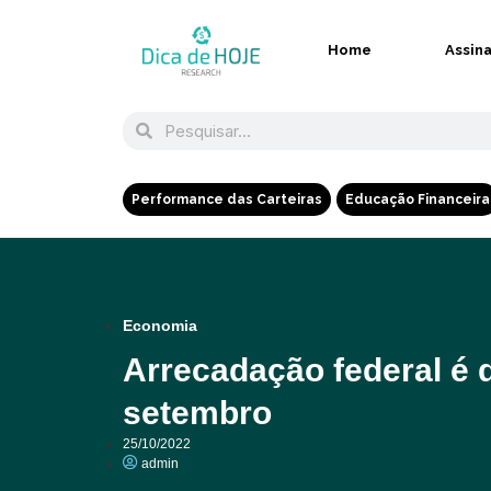
Home
Assin
Performance das Carteiras
Educação Financeira
Economia
Arrecadação federal é 
setembro
25/10/2022
admin