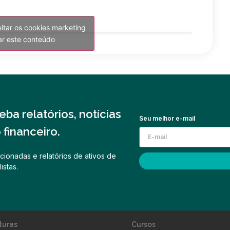
eitar os cookies marketing
var este conteúdo
ba relatórios, notícias
Seu melhor e-mail
financeiro.
cionadas e relatórios de ativos de
istas.
turas
Cursos