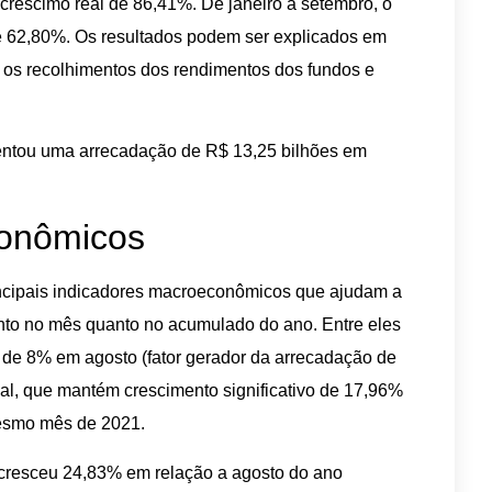
réscimo real de 86,41%. De janeiro a setembro, o
 de 62,80%. Os resultados podem ser explicados em
ou os recolhimentos dos rendimentos dos fundos e
ntou uma arrecadação de R$ 13,25 bilhões em
conômicos
incipais indicadores macroeconômicos que ajudam a
nto no mês quanto no acumulado do ano. Entre eles
 de 8% em agosto (fator gerador da arrecadação de
al, que mantém crescimento significativo de 17,96%
esmo mês de 2021.
cresceu 24,83% em relação a agosto do ano