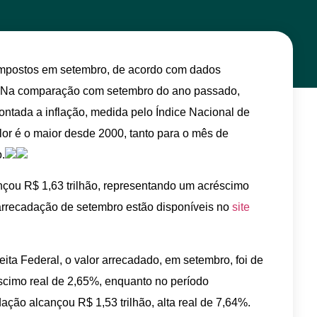
impostos em setembro, de acordo com dados
l. Na comparação com setembro do ano passado,
ntada a inflação, medida pelo Índice Nacional de
or é o maior desde 2000, tanto para o mês de
.
çou R$ 1,63 trilhão, representando um acréscimo
arrecadação de setembro estão disponíveis no
site
ita Federal, o valor arrecadado, em setembro, foi de
scimo real de 2,65%, enquanto no período
ção alcançou R$ 1,53 trilhão, alta real de 7,64%.