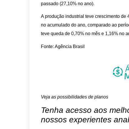
passado (27,10% no ano).
A produção industrial teve crescimento d
no acumulado do ano, comparado ao períod
teve queda de 0,70% no mês e 1,16% no a
Fonte: Agência Brasil
Veja as possibilidades de planos
Tenha acesso aos melhor
nossos experientes anal