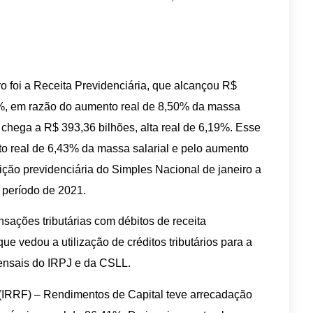
 foi a Receita Previdenciária, que alcançou R$
4%, em razão do aumento real de 8,50% da massa
 chega a R$ 393,36 bilhões, alta real de 6,19%. Esse
to real de 6,43% da massa salarial e pelo aumento
ição previdenciária do Simples Nacional de janeiro a
 período de 2021.
ações tributárias com débitos de receita
ue vedou a utilização de créditos tributários para a
ensais do IRPJ e da CSLL.
(IRRF) – Rendimentos de Capital teve arrecadação