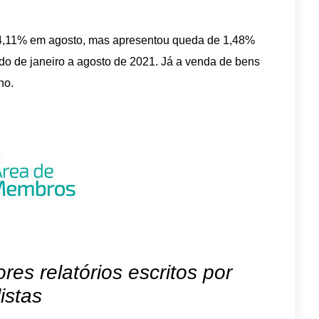
e 4,11% em agosto, mas apresentou queda de 1,48%
o de janeiro a agosto de 2021. Já a venda de bens
no.
es relatórios escritos por
istas