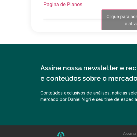
Pagina de Planos
Clique para ac
e ati
Assine nossa newsletter e rece
e conteúdos sobre o mercado 
Conteúdos exclusivos de análises, notícias sele
mercado por Daniel Nigri e seu time de especial
Assina