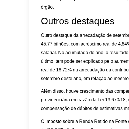
órgão.
Outros destaques
Outro destaque da arrecadação de setembro
45,77 bilhões, com acréscimo real de 4,8
salarial. No acumulado do ano, o resultado
último item pode ser explicado pelo aumen
real de 18,72% na arrecadação da contribu
setembro deste ano, em relação ao mesmo
Além disso, houve crescimento das compens
previdenciária em razão da Lei 13.670/18, q
compensação de débitos de estimativas m
O Imposto sobre a Renda Retido na Fonte 