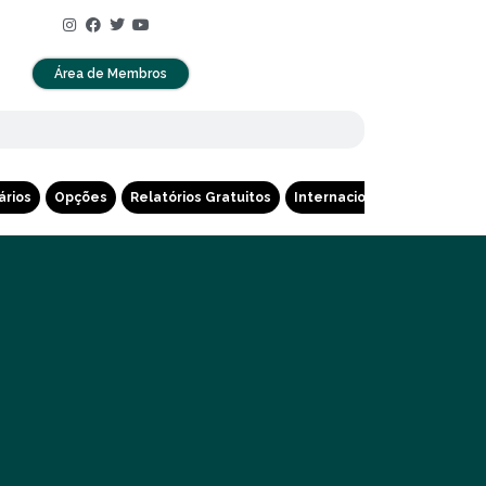
Área de Membros
ários
Opções
Relatórios Gratuitos
Internacional
Cripto