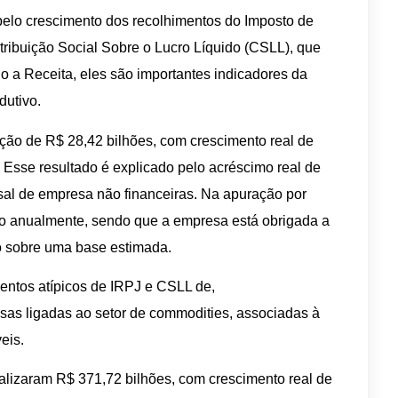
 pelo crescimento dos recolhimentos do Imposto de
ribuição Social Sobre o Lucro Líquido (CSLL), que
o a Receita, eles são importantes indicadores da
dutivo.
ção de R$ 28,42 bilhões, com crescimento real de
sse resultado é explicado pelo acréscimo real de
al de empresa não financeiras. Na apuração por
ado anualmente, sendo que a empresa está obrigada a
o sobre uma base estimada.
ntos atípicos de IRPJ e CSLL de,
sas ligadas ao setor de commodities, associadas à
eis.
alizaram R$ 371,72 bilhões, com crescimento real de