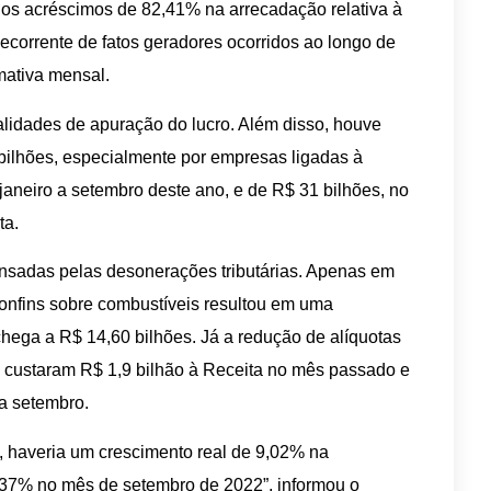
s acréscimos de 82,41% na arrecadação relativa à
ecorrente de fatos geradores ocorridos ao longo de
mativa mensal.
lidades de apuração do lucro. Além disso, houve
bilhões, especialmente por empresas ligadas à
janeiro a setembro deste ano, e de R$ 31 bilhões, no
ta.
ensadas pelas desonerações tributárias. Apenas em
onfins sobre combustíveis resultou em uma
hega a R$ 14,60 bilhões. Já a redução de alíquotas
s custaram R$ 1,9 bilhão à Receita no mês passado e
a setembro.
s, haveria um crescimento real de 9,02% na
37% no mês de setembro de 2022”, informou o