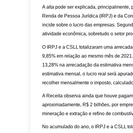
A alta pode ser explicada, principalmente,
Renda de Pessoa Jurídica (IRPJ) e da Cont
incide sobre o lucro das empresas. Segund
atividade econômica, sobretudo o setor pro
O IRPJ e a CSLL totalizaram uma arrecada
9,85% em relação ao mesmo mês de 2021. E
13,28% na arrecadação da estimativa mens
estimativa mensal, o lucro real será apur
recolher mensalmente o imposto, calculad
A Receita observa ainda que houve pagame
aproximadamente, R$ 2 bilhões, por empre
mineração e extração e refino de combustív
No acumulado do ano, o IRPJ e a CSLL tot