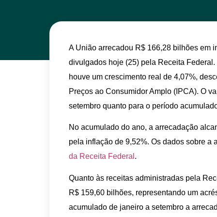
A União arrecadou R$ 166,28 bilhões em 
divulgados hoje (25) pela Receita Federa
houve um crescimento real de 4,07%, desco
Preços ao Consumidor Amplo (IPCA). O val
setembro quanto para o período acumulado
No acumulado do ano, a arrecadação alcan
pela inflação de 9,52%. Os dados sobre a 
da Receita Federal
.
Quanto às receitas administradas pela Rece
R$ 159,60 bilhões, representando um acré
acumulado de janeiro a setembro a arrecada