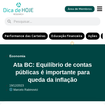
Área de Membros
Performance das Carteiras
Educação Financeira
Ações
R
Economia
Ata BC: Equilíbrio de contas
públicas é importante para
queda da inflação
19/12/2023
Marcelo Rabinovici