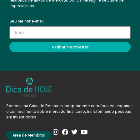
relatórios de ativos de mercado por Daniel Nigri e seu time de
especialistas.
Seu melhor e-mail
Assinar Newsletter
Somos uma Casa de Research independente com foco em expandir
o conhecimento sobre mercado financeiro, transformando pessoas
em investidores
Área de Membros