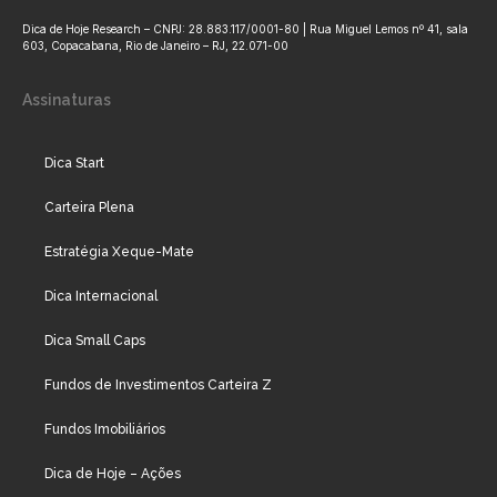
Dica de Hoje Research – CNPJ: 28.883.117/0001-80 | Rua Miguel Lemos nº 41, sala
603, Copacabana, Rio de Janeiro – RJ, 22.071-00
Assinaturas
Dica Start
Carteira Plena
Estratégia Xeque-Mate
Dica Internacional
Dica Small Caps
Fundos de Investimentos Carteira Z
Fundos Imobiliários
Dica de Hoje – Ações