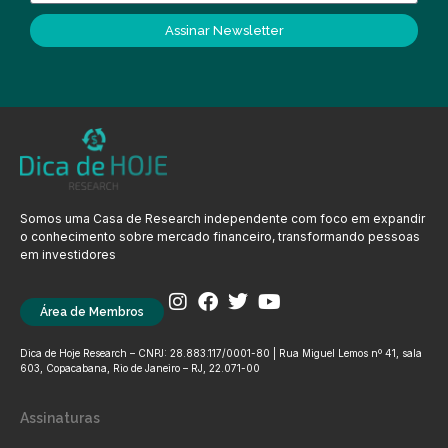
Assinar Newsletter
Somos uma Casa de Research independente com foco em expandir
o conhecimento sobre mercado financeiro, transformando pessoas
em investidores
Área de Membros
Dica de Hoje Research – CNPJ: 28.883.117/0001-80 | Rua Miguel Lemos nº 41, sala
603, Copacabana, Rio de Janeiro – RJ, 22.071-00
Assinaturas