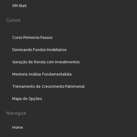
XM Start
Cursos
Curso Primeiros Passos
Dominando Fundos Imobiliários
Geração de Renda com Investimentos
Mentoria Análise Fundamentalista
Treinamento de Crescimento Patrimonial
Mapa de Opções
Navegue
Home