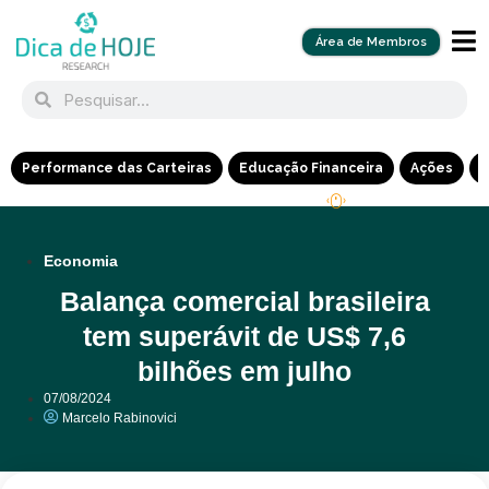
Área de Membros
Performance das Carteiras
Educação Financeira
Ações
R
Economia
Balança comercial brasileira
tem superávit de US$ 7,6
bilhões em julho
07/08/2024
Marcelo Rabinovici