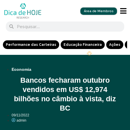
Área de Membros
Performance das Carteiras
Educação Financeira
Ações
R
Economia
Bancos fecharam outubro
vendidos em US$ 12,974
bilhões no câmbio à vista, diz
BC
09/11/2022
admin