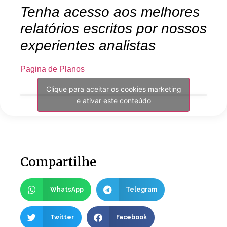
Tenha acesso aos melhores
relatórios escritos por nossos
experientes analistas
Pagina de Planos
Clique para aceitar os cookies marketing
e ativar este conteúdo
Compartilhe
WhatsApp
Telegram
Twitter
Facebook