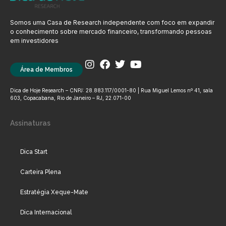
Somos uma Casa de Research independente com foco em expandir
o conhecimento sobre mercado financeiro, transformando pessoas
em investidores
Área de Membros
Dica de Hoje Research – CNPJ: 28.883.117/0001-80 | Rua Miguel Lemos nº 41, sala
603, Copacabana, Rio de Janeiro – RJ, 22.071-00
Assinaturas
Dica Start
Carteira Plena
Estratégia Xeque-Mate
Dica Internacional