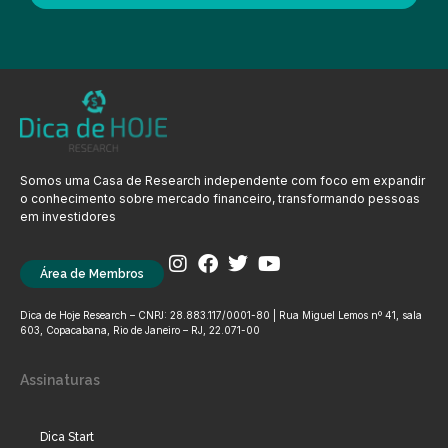
Somos uma Casa de Research independente com foco em expandir
o conhecimento sobre mercado financeiro, transformando pessoas
em investidores
Área de Membros
Dica de Hoje Research – CNPJ: 28.883.117/0001-80 | Rua Miguel Lemos nº 41, sala
603, Copacabana, Rio de Janeiro – RJ, 22.071-00
Assinaturas
Dica Start