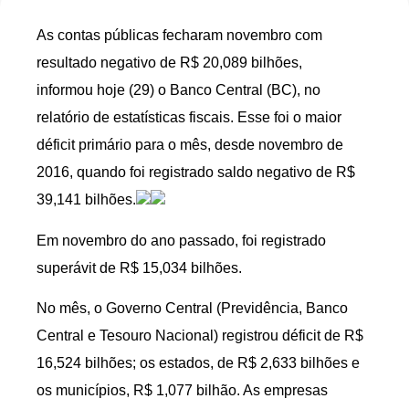
As contas públicas fecharam novembro com
resultado negativo de R$ 20,089 bilhões,
informou hoje (29) o Banco Central (BC), no
relatório de estatísticas fiscais. Esse foi o maior
déficit primário para o mês, desde novembro de
2016, quando foi registrado saldo negativo de R$
39,141 bilhões.
Em novembro do ano passado, foi registrado
superávit de R$ 15,034 bilhões.
No mês, o Governo Central (Previdência, Banco
Central e Tesouro Nacional) registrou déficit de R$
16,524 bilhões; os estados, de R$ 2,633 bilhões e
os municípios, R$ 1,077 bilhão. As empresas