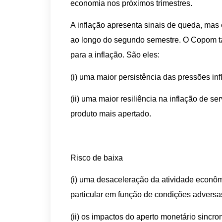
economia nos próximos trimestres.
A inflação apresenta sinais de queda, ma
ao longo do segundo semestre. O Copom ta
para a inflação. São eles:
(i) uma maior persistência das pressões inf
(ii) uma maior resiliência na inflação de s
produto mais apertado.
Risco de baixa
(i) uma desaceleração da atividade econôm
particular em função de condições adversas
(ii) os impactos do aperto monetário sincr