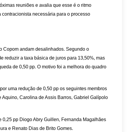
imas reuniões e avalia que esse é o ritmo
a contracionista necessária para o processo
 do Copom andam desalinhados. Segundo o
de reduzir a taxa básica de juros para 13,50%, mas
queda de 0,50 pp. O motivo foi a melhora do quadro
m por uma redução de 0,50 pp os seguintes membros
 Aquino, Carolina de Assis Barros, Gabriel Galípolo
de 0,25 pp Diogo Abry Guillen, Fernanda Magalhães
ra e Renato Dias de Brito Gomes.