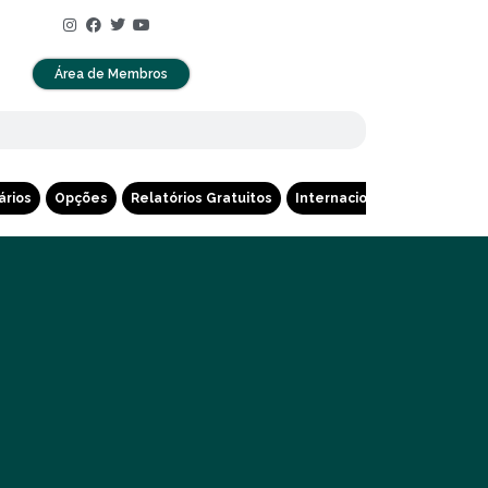
Área de Membros
ários
Opções
Relatórios Gratuitos
Internacional
Cripto