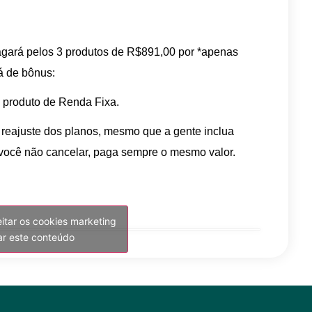
pagará pelos 3 produtos de R$891,00 por *apenas
á de bônus:
 produto de Renda Fixa.
reajuste dos planos, mesmo que a gente inclua
 você não cancelar, paga sempre o mesmo valor.
eitar os cookies marketing
var este conteúdo