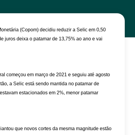
Monetária (Copom) decidiu reduzir a Selic em 0,50
de juros deixa o patamar de 13,75% ao ano e vai
tral começou em março de 2021 e seguiu até agosto
tão, a Selic está sendo mantida no patamar de
os estavam estacionados em 2%, menor patamar
diantou que novos cortes da mesma magnitude estão