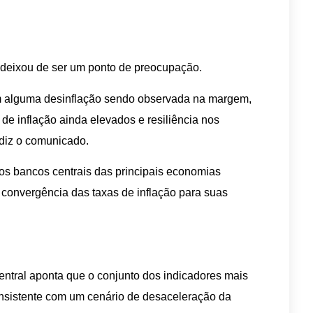
deixou de ser um ponto de preocupação.
om alguma desinflação sendo observada na margem,
e inflação ainda elevados e resiliência nos
 diz o comunicado.
os bancos centrais das principais economias
onvergência das taxas de inflação para suas
entral aponta que o conjunto dos indicadores mais
nsistente com um cenário de desaceleração da