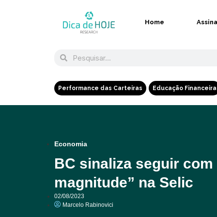
Home
Assin
Performance das Carteiras
Educação Financeira
Economia
BC sinaliza seguir co
magnitude” na Selic
02/08/2023
Marcelo Rabinovici