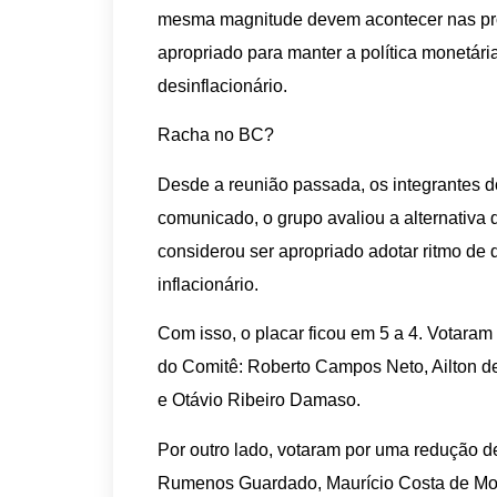
mesma magnitude devem acontecer nas próx
apropriado para manter a política monetári
desinflacionário.
Racha no BC?
Desde a reunião passada, os integrantes
comunicado, o grupo avaliou a alternativa 
considerou ser apropriado adotar ritmo de 
inflacionário.
Com isso, o placar ficou em 5 a 4. Votara
do Comitê: Roberto Campos Neto, Ailton de
e Otávio Ribeiro Damaso.
Por outro lado, votaram por uma redução 
Rumenos Guardado, Maurício Costa de Mou