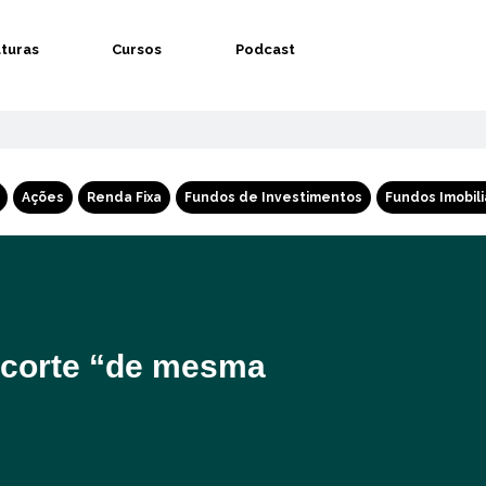
aturas
Cursos
Podcast
Ações
Renda Fixa
Fundos de Investimentos
Fundos Imobili
m corte “de mesma