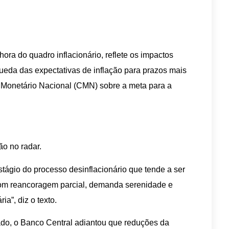
ra do quadro inflacionário, reflete os impactos
queda das expectativas de inflação para prazos mais
 Monetário Nacional (CMN) sobre a meta para a
ão no radar.
stágio do processo desinflacionário que tende a ser
 com reancoragem parcial, demanda serenidade e
a”, diz o texto.
ado, o Banco Central adiantou que reduções da