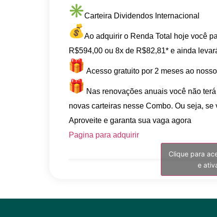
Carteira Dividendos Internacional
Ao adquirir o Renda Total hoje você 
R$594,00 ou 8x de R$82,81* e ainda levar
Acesso gratuito por 2 meses ao nosso
Nas renovações anuais você não terá 
novas carteiras nesse Combo. Ou seja, se
Aproveite e garanta sua vaga agora
Pagina para adquirir
Clique para ac
e ati