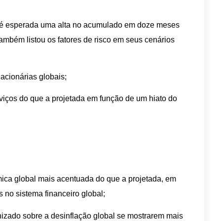
s é esperada uma alta no acumulado em doze meses
mbém listou os fatores de risco em seus cenários
lacionárias globais;
erviços do que a projetada em função de um hiato do
ica global mais acentuada do que a projetada, em
 no sistema financeiro global;
onizado sobre a desinflação global se mostrarem mais