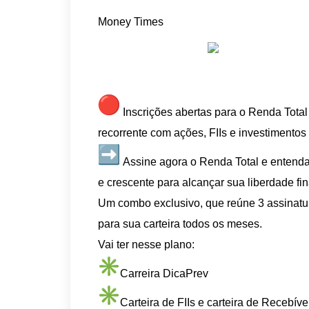
Money Times
Inscrições abertas para o Renda Tota
recorrente com ações, FIIs e investimentos
Assine agora o Renda Total e entenda
e crescente para alcançar sua liberdade fi
Um combo exclusivo, que reúne 3 assinatur
para sua carteira todos os meses.
Vai ter nesse plano:
Carreira DicaPrev
Carteira de FIIs e carteira de Recebíve