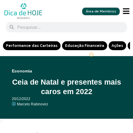
Área de Membros
Performance das Carteiras
Educação Financeira
Ações
R
Economia
Ceia de Natal e presentes mais
caros em 2022
20/12/2022
Marcelo Rabinovici