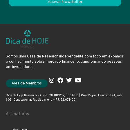
Assinar Newsletter
Somos uma Casa de Research independente com foco em expandir
o conhecimento sobre mercado financeiro, transformando pessoas
em investidores
Área de Membros
Dica de Hoje Research – CNPJ: 28.883.117/0001-80 | Rua Miguel Lemos nº 41, sala
603, Copacabana, Rio de Janeiro – RJ, 22.071-00
Assinaturas