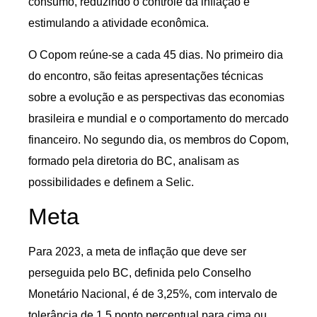
consumo, reduzindo o controle da inflação e
estimulando a atividade econômica.
O Copom reúne-se a cada 45 dias. No primeiro dia
do encontro, são feitas apresentações técnicas
sobre a evolução e as perspectivas das economias
brasileira e mundial e o comportamento do mercado
financeiro. No segundo dia, os membros do Copom,
formado pela diretoria do BC, analisam as
possibilidades e definem a Selic.
Meta
Para 2023, a meta de inflação que deve ser
perseguida pelo BC, definida pelo Conselho
Monetário Nacional, é de 3,25%, com intervalo de
tolerância de 1,5 ponto percentual para cima ou