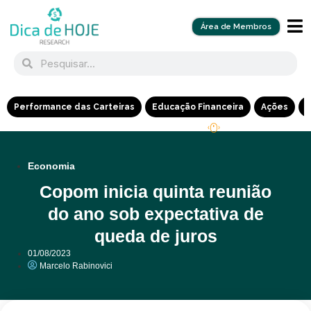
Área de Membros
Performance das Carteiras
Educação Financeira
Ações
R
Economia
Copom inicia quinta reunião
do ano sob expectativa de
queda de juros
01/08/2023
Marcelo Rabinovici