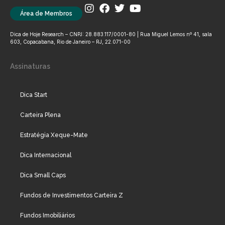
Área de Membros
Dica de Hoje Research – CNPJ: 28.883.117/0001-80 | Rua Miguel Lemos nº 41, sala
603, Copacabana, Rio de Janeiro – RJ, 22.071-00
Assinaturas
Dica Start
Carteira Plena
Estratégia Xeque-Mate
Dica Internacional
Dica Small Caps
Fundos de Investimentos Carteira Z
Fundos Imobiliários