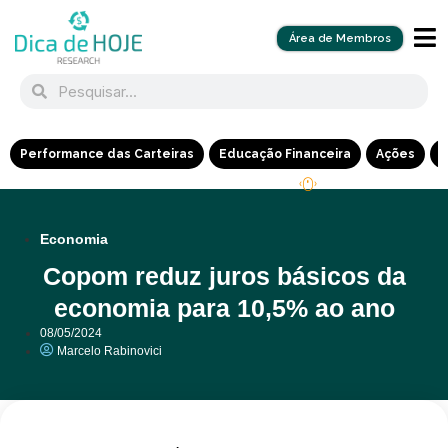
Área de Membros
Performance das Carteiras
Educação Financeira
Ações
R
Economia
Copom reduz juros básicos da
economia para 10,5% ao ano
08/05/2024
Marcelo Rabinovici