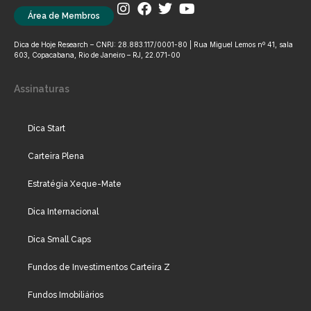
Área de Membros
Dica de Hoje Research – CNPJ: 28.883.117/0001-80 | Rua Miguel Lemos nº 41, sala
603, Copacabana, Rio de Janeiro – RJ, 22.071-00
Assinaturas
Dica Start
Carteira Plena
Estratégia Xeque-Mate
Dica Internacional
Dica Small Caps
Fundos de Investimentos Carteira Z
Fundos Imobiliários