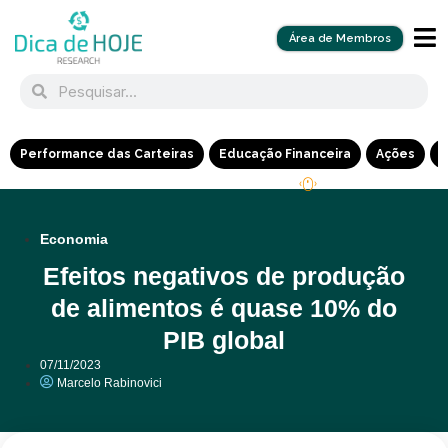
Área de Membros
Performance das Carteiras
Educação Financeira
Ações
R
Economia
Efeitos negativos de produção
de alimentos é quase 10% do
PIB global
07/11/2023
Marcelo Rabinovici