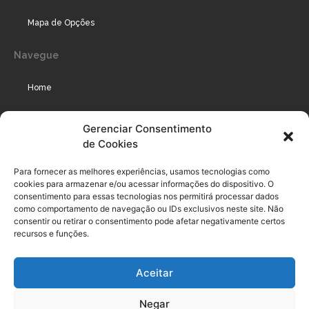
Mapa de Opções
Navegue
Home
Assinaturas
Gerenciar Consentimento
de Cookies
Cursos
Podcast
Para fornecer as melhores experiências, usamos tecnologias como
cookies para armazenar e/ou acessar informações do dispositivo. O
consentimento para essas tecnologias nos permitirá processar dados
como comportamento de navegação ou IDs exclusivos neste site. Não
Legal
consentir ou retirar o consentimento pode afetar negativamente certos
recursos e funções.
Política de privacidade
Aceitar
Termo de uso do usuário e assinante
Negar
Política de Compliance