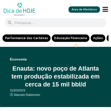
Área de Membros
Performance das Carteiras
Educação Financeira
Ações
R
Economia
Enauta: novo poço de Atlanta
tem produção estabilizada em
cerca de 15 mil bbl/d
31/03/2023
Marcelo Rabinovici