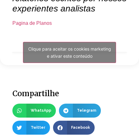
experientes analistas
Pagina de Planos
Clique para aceitar os cookies marketing
e ativar este conteúdo
Compartilhe
WhatsApp
Telegram
Twitter
Facebook