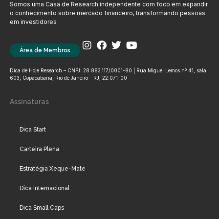
Somos uma Casa de Research independente com foco em expandir
o conhecimento sobre mercado financeiro, transformando pessoas
em investidores
Área de Membros
Dica de Hoje Research – CNPJ: 28.883.117/0001-80 | Rua Miguel Lemos nº 41, sala
603, Copacabana, Rio de Janeiro – RJ, 22.071-00
Assinaturas
Dica Start
Carteira Plena
Estratégia Xeque-Mate
Dica Internacional
Dica Small Caps